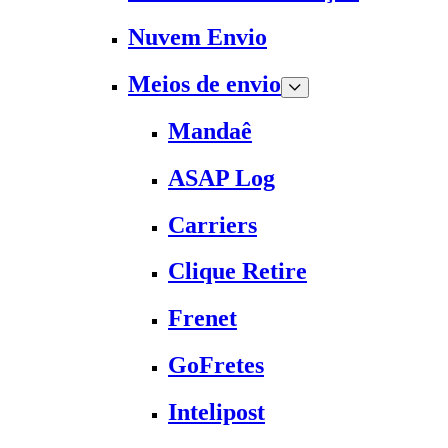
Nuvem Envio
Meios de envio
Mandaê
ASAP Log
Carriers
Clique Retire
Frenet
GoFretes
Intelipost