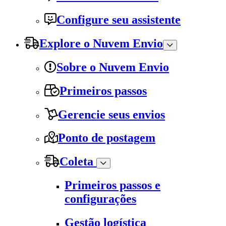
Configure seu assistente
Explore o Nuvem Envio
Sobre o Nuvem Envio
Primeiros passos
Gerencie seus envios
Ponto de postagem
Coleta
Primeiros passos e
configurações
Gestão logística