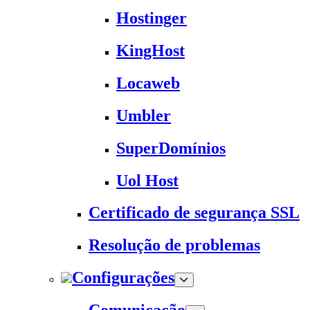
Hostinger
KingHost
Locaweb
Umbler
SuperDomínios
Uol Host
Certificado de segurança SSL
Resolução de problemas
Configurações