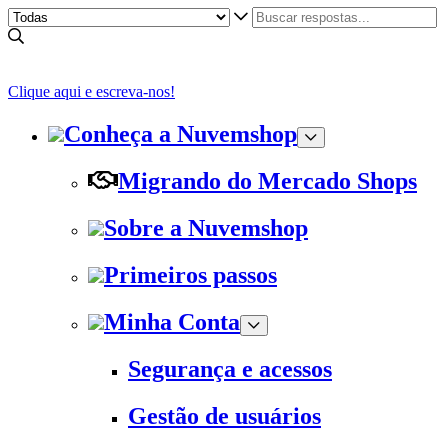
Clique aqui e escreva-nos!
Conheça a Nuvemshop
Migrando do Mercado Shops
Sobre a Nuvemshop
Primeiros passos
Minha Conta
Segurança e acessos
Gestão de usuários