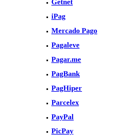
Getnet
iPag
Mercado Pago
Pagaleve
Pagar.me
PagBank
PagHiper
Parcelex
PayPal
PicPay