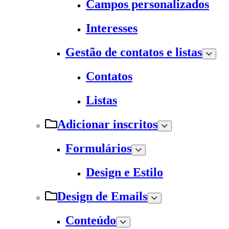
Campos personalizados
Interesses
Gestão de contatos e listas
Contatos
Listas
Adicionar inscritos
Formulários
Design e Estilo
Design de Emails
Conteúdo