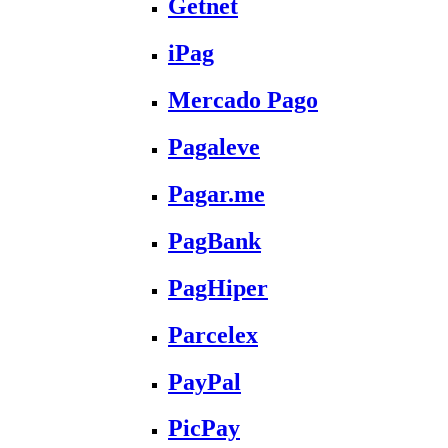
Getnet
iPag
Mercado Pago
Pagaleve
Pagar.me
PagBank
PagHiper
Parcelex
PayPal
PicPay