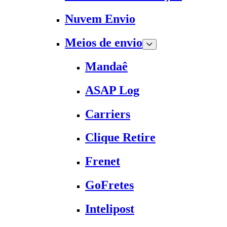
Nuvem Envio
Meios de envio
Mandaê
ASAP Log
Carriers
Clique Retire
Frenet
GoFretes
Intelipost