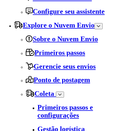
Configure seu assistente
Explore o Nuvem Envio
Sobre o Nuvem Envio
Primeiros passos
Gerencie seus envios
Ponto de postagem
Coleta
Primeiros passos e
configurações
Gestão logística