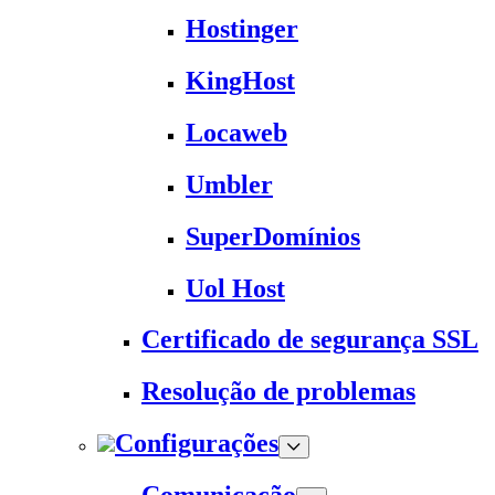
Hostinger
KingHost
Locaweb
Umbler
SuperDomínios
Uol Host
Certificado de segurança SSL
Resolução de problemas
Configurações