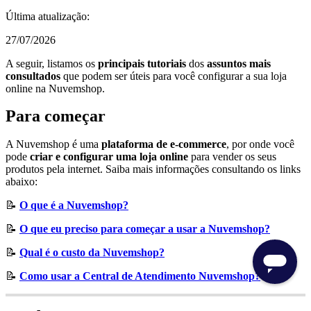
Última atualização:
27/07/2026
A seguir, listamos os
principais tutoriais
dos
assuntos mais
consultados
que podem ser úteis para você configurar a sua loja
online na Nuvemshop.
Para começar
A Nuvemshop é uma
plataforma de e-commerce
, por onde você
pode
criar e configurar uma loja online
para vender os seus
produtos pela internet. Saiba mais informações consultando os links
abaixo:
📝
O que é a Nuvemshop?
📝
O que eu preciso para começar a usar a Nuvemshop?
📝
Qual é o custo da Nuvemshop?
📝
Como usar a Central de Atendimento Nuvemshop?