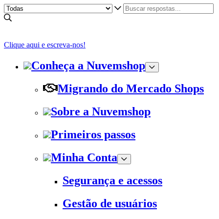
Clique aqui e escreva-nos!
Conheça a Nuvemshop
Migrando do Mercado Shops
Sobre a Nuvemshop
Primeiros passos
Minha Conta
Segurança e acessos
Gestão de usuários