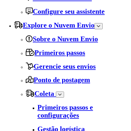
Configure seu assistente
Explore o Nuvem Envio
Sobre o Nuvem Envio
Primeiros passos
Gerencie seus envios
Ponto de postagem
Coleta
Primeiros passos e
configurações
Gestão logística