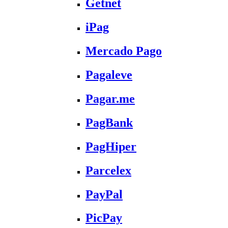
Getnet
iPag
Mercado Pago
Pagaleve
Pagar.me
PagBank
PagHiper
Parcelex
PayPal
PicPay