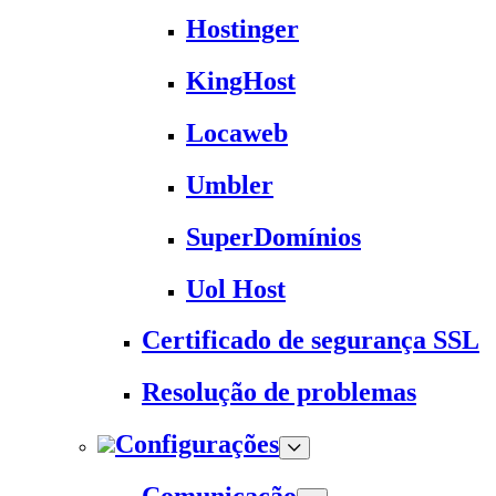
Hostinger
KingHost
Locaweb
Umbler
SuperDomínios
Uol Host
Certificado de segurança SSL
Resolução de problemas
Configurações