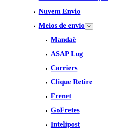
Nuvem Envio
Meios de envio
Mandaê
ASAP Log
Carriers
Clique Retire
Frenet
GoFretes
Intelipost