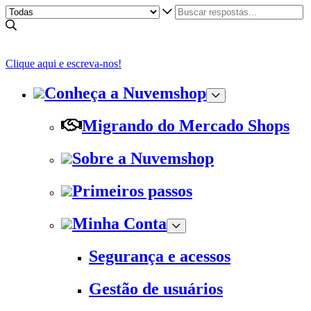
Clique aqui e escreva-nos!
Conheça a Nuvemshop
Migrando do Mercado Shops
Sobre a Nuvemshop
Primeiros passos
Minha Conta
Segurança e acessos
Gestão de usuários