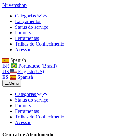
Nuvemshop
Categorias
Lançamentos
Status do serviço
Partners
Ferramentas
Trilhas de Conhecimento
Acessar
Spanish
BR
Portuguese (Brazil)
US
English (US)
ES
Spanish
Menu
Categorias
Status do serviço
Partners
Ferramentas
Trilhas de Conhecimento
Acessar
Central de Atendimento