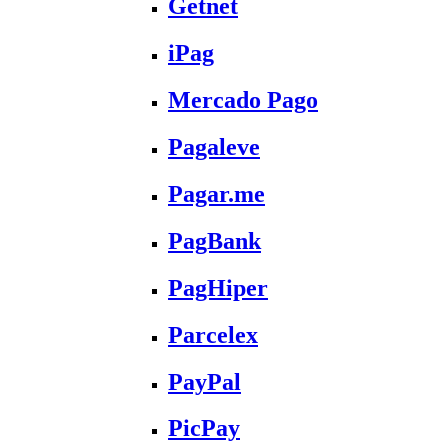
Getnet
iPag
Mercado Pago
Pagaleve
Pagar.me
PagBank
PagHiper
Parcelex
PayPal
PicPay