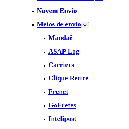
Nuvem Envio
Meios de envio
Mandaê
ASAP Log
Carriers
Clique Retire
Frenet
GoFretes
Intelipost