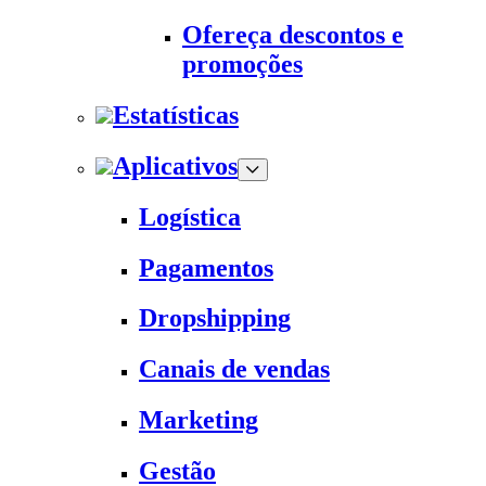
Ofereça descontos e
promoções
Estatísticas
Aplicativos
Logística
Pagamentos
Dropshipping
Canais de vendas
Marketing
Gestão