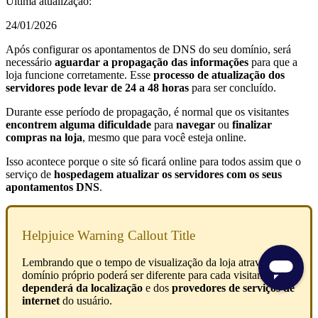
Última atualização:
24/01/2026
Após configurar os apontamentos de DNS do seu domínio, será
necessário
aguardar a propagação das informações
para que a
loja funcione corretamente. Esse
processo de atualização dos
servidores
pode levar de 24 a 48 horas
para ser concluído.
Durante esse período de propagação, é normal que os visitantes
encontrem alguma dificuldade
para
navegar
ou
finalizar
compras na loja
, mesmo que para você esteja online.
Isso acontece porque o site só ficará online para todos assim que o
serviço de
hospedagem atualizar os servidores com os seus
apontamentos DNS
.
Helpjuice Warning Callout Title
Lembrando que o tempo de visualização da loja através do
domínio próprio poderá ser diferente para cada visitante, pois
dependerá da localização
e dos
provedores de serviços de
internet
do usuário.