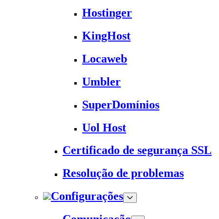
Hostinger
KingHost
Locaweb
Umbler
SuperDomínios
Uol Host
Certificado de segurança SSL
Resolução de problemas
Configurações