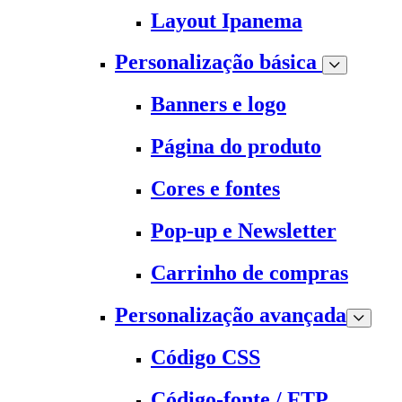
Layout Ipanema
Personalização básica
Banners e logo
Página do produto
Cores e fontes
Pop-up e Newsletter
Carrinho de compras
Personalização avançada
Código CSS
Código-fonte / FTP