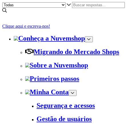
Clique aqui e escreva-nos!
Conheça a Nuvemshop
Migrando do Mercado Shops
Sobre a Nuvemshop
Primeiros passos
Minha Conta
Segurança e acessos
Gestão de usuários