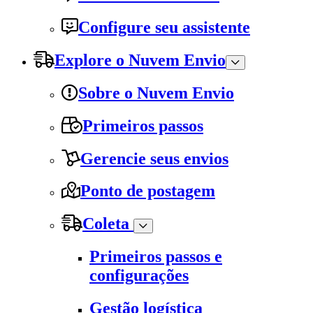
Configure seu assistente
Explore o Nuvem Envio
Sobre o Nuvem Envio
Primeiros passos
Gerencie seus envios
Ponto de postagem
Coleta
Primeiros passos e
configurações
Gestão logística