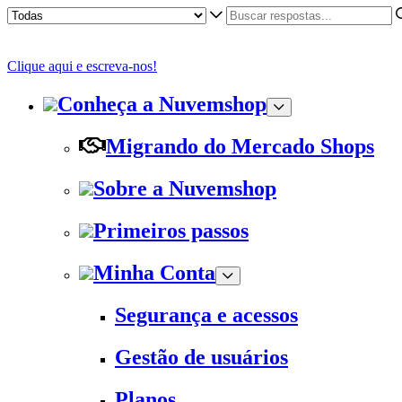
Clique aqui e escreva-nos!
Conheça a Nuvemshop
Migrando do Mercado Shops
Sobre a Nuvemshop
Primeiros passos
Minha Conta
Segurança e acessos
Gestão de usuários
Planos