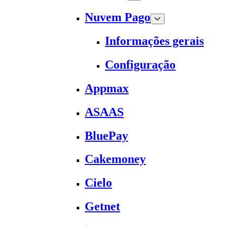
Nuvem Pago
Informações gerais
Configuração
Appmax
ASAAS
BluePay
Cakemoney
Cielo
Getnet