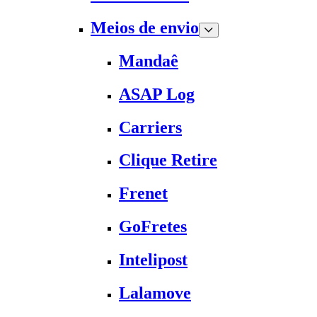
Meios de envio
Mandaê
ASAP Log
Carriers
Clique Retire
Frenet
GoFretes
Intelipost
Lalamove