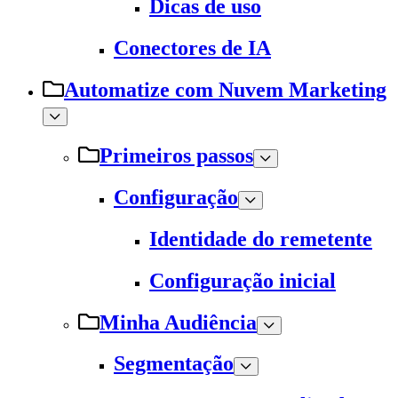
Dicas de uso
Conectores de IA
Automatize com Nuvem Marketing
Primeiros passos
Configuração
Identidade do remetente
Configuração inicial
Minha Audiência
Segmentação