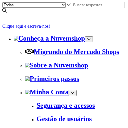
Clique aqui e escreva-nos!
Conheça a Nuvemshop
Migrando do Mercado Shops
Sobre a Nuvemshop
Primeiros passos
Minha Conta
Segurança e acessos
Gestão de usuários