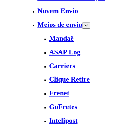
Nuvem Envio
Meios de envio
Mandaê
ASAP Log
Carriers
Clique Retire
Frenet
GoFretes
Intelipost