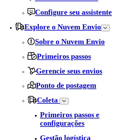
Configure seu assistente
Explore o Nuvem Envio
Sobre o Nuvem Envio
Primeiros passos
Gerencie seus envios
Ponto de postagem
Coleta
Primeiros passos e
configurações
Gestão logística