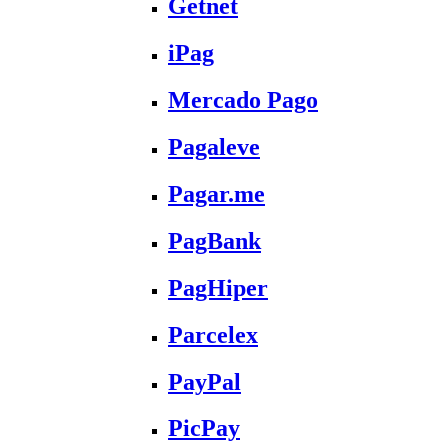
Getnet
iPag
Mercado Pago
Pagaleve
Pagar.me
PagBank
PagHiper
Parcelex
PayPal
PicPay