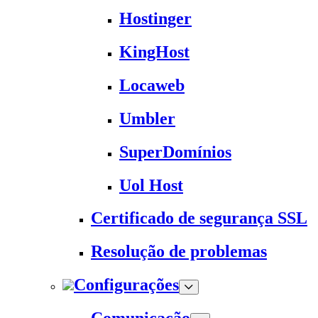
Hostinger
KingHost
Locaweb
Umbler
SuperDomínios
Uol Host
Certificado de segurança SSL
Resolução de problemas
Configurações