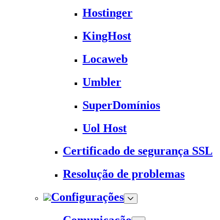
Hostinger
KingHost
Locaweb
Umbler
SuperDomínios
Uol Host
Certificado de segurança SSL
Resolução de problemas
Configurações