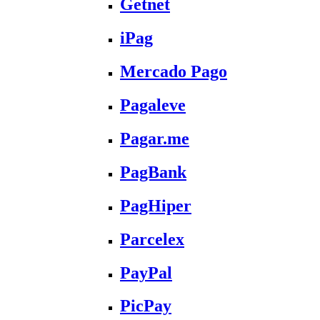
Getnet
iPag
Mercado Pago
Pagaleve
Pagar.me
PagBank
PagHiper
Parcelex
PayPal
PicPay