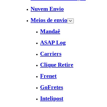
Nuvem Envio
Meios de envio
Mandaê
ASAP Log
Carriers
Clique Retire
Frenet
GoFretes
Intelipost