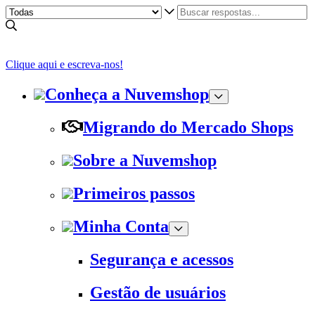
Clique aqui e escreva-nos!
Conheça a Nuvemshop
Migrando do Mercado Shops
Sobre a Nuvemshop
Primeiros passos
Minha Conta
Segurança e acessos
Gestão de usuários