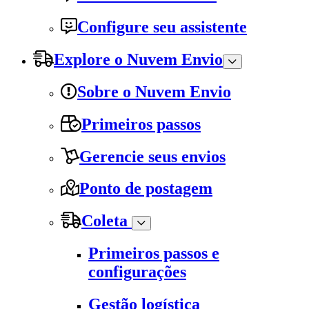
Configure seu assistente
Explore o Nuvem Envio
Sobre o Nuvem Envio
Primeiros passos
Gerencie seus envios
Ponto de postagem
Coleta
Primeiros passos e
configurações
Gestão logística