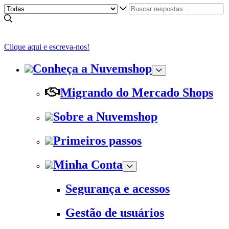
Clique aqui e escreva-nos!
Conheça a Nuvemshop
Migrando do Mercado Shops
Sobre a Nuvemshop
Primeiros passos
Minha Conta
Segurança e acessos
Gestão de usuários