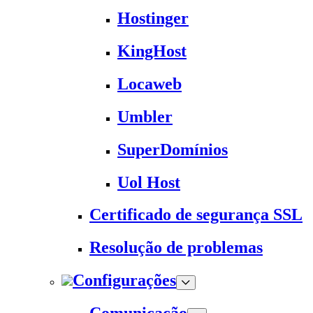
Hostinger
KingHost
Locaweb
Umbler
SuperDomínios
Uol Host
Certificado de segurança SSL
Resolução de problemas
Configurações