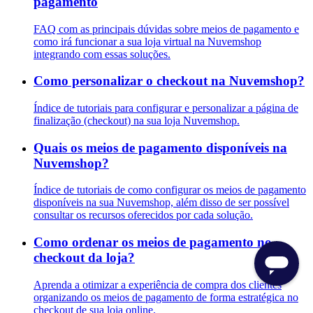
pagamento
FAQ com as principais dúvidas sobre meios de pagamento e
como irá funcionar a sua loja virtual na Nuvemshop
integrando com essas soluções.
Como personalizar o checkout na Nuvemshop?
Índice de tutoriais para configurar e personalizar a página de
finalização (checkout) na sua loja Nuvemshop.
Quais os meios de pagamento disponíveis na
Nuvemshop?
Índice de tutoriais de como configurar os meios de pagamento
disponíveis na sua Nuvemshop, além disso de ser possível
consultar os recursos oferecidos por cada solução.
Como ordenar os meios de pagamento no
checkout da loja?
Aprenda a otimizar a experiência de compra dos clientes
organizando os meios de pagamento de forma estratégica no
checkout de sua loja online.