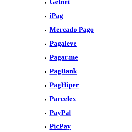
Getnet
iPag
Mercado Pago
Pagaleve
Pagar.me
PagBank
PagHiper
Parcelex
PayPal
PicPay