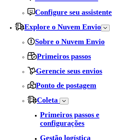
Configure seu assistente
Explore o Nuvem Envio
Sobre o Nuvem Envio
Primeiros passos
Gerencie seus envios
Ponto de postagem
Coleta
Primeiros passos e
configurações
Gestão logística