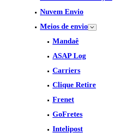
Nuvem Envio
Meios de envio
Mandaê
ASAP Log
Carriers
Clique Retire
Frenet
GoFretes
Intelipost