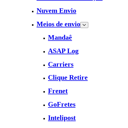
Nuvem Envio
Meios de envio
Mandaê
ASAP Log
Carriers
Clique Retire
Frenet
GoFretes
Intelipost