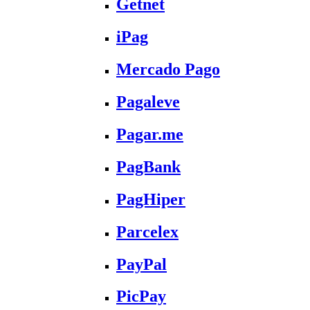
Getnet
iPag
Mercado Pago
Pagaleve
Pagar.me
PagBank
PagHiper
Parcelex
PayPal
PicPay