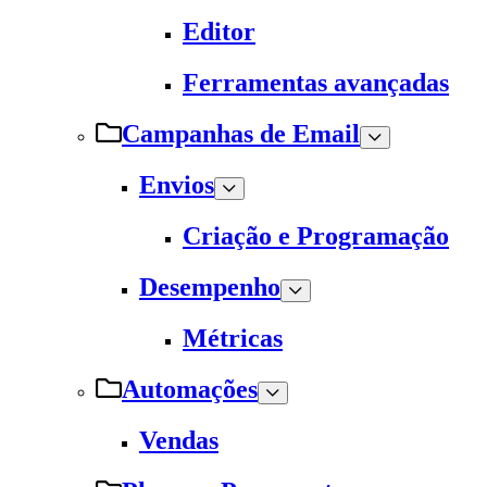
Editor
Ferramentas avançadas
Campanhas de Email
Envios
Criação e Programação
Desempenho
Métricas
Automações
Vendas