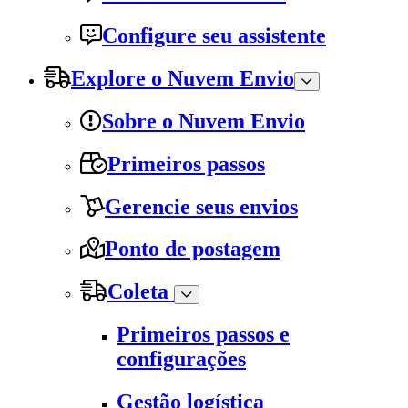
Configure seu assistente
Explore o Nuvem Envio
Sobre o Nuvem Envio
Primeiros passos
Gerencie seus envios
Ponto de postagem
Coleta
Primeiros passos e
configurações
Gestão logística