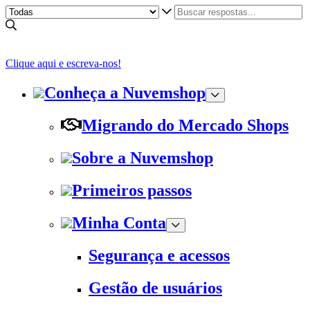
Clique aqui e escreva-nos!
Conheça a Nuvemshop
Migrando do Mercado Shops
Sobre a Nuvemshop
Primeiros passos
Minha Conta
Segurança e acessos
Gestão de usuários