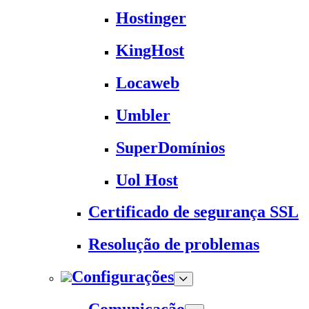
Hostinger
KingHost
Locaweb
Umbler
SuperDomínios
Uol Host
Certificado de segurança SSL
Resolução de problemas
Configurações