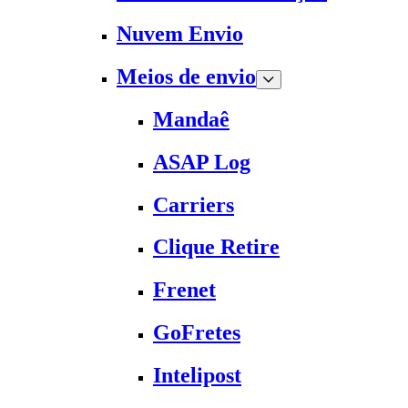
Nuvem Envio
Meios de envio
Mandaê
ASAP Log
Carriers
Clique Retire
Frenet
GoFretes
Intelipost