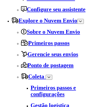
Configure seu assistente
Explore o Nuvem Envio
Sobre o Nuvem Envio
Primeiros passos
Gerencie seus envios
Ponto de postagem
Coleta
Primeiros passos e
configurações
Gestão logística