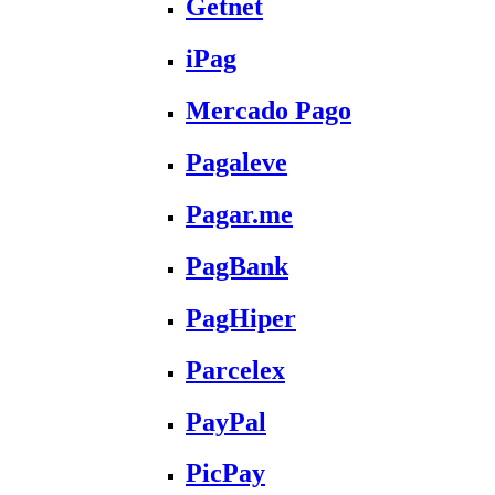
Getnet
iPag
Mercado Pago
Pagaleve
Pagar.me
PagBank
PagHiper
Parcelex
PayPal
PicPay