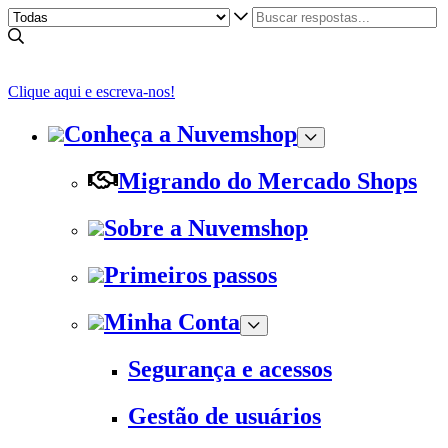
Clique aqui e escreva-nos!
Conheça a Nuvemshop
Migrando do Mercado Shops
Sobre a Nuvemshop
Primeiros passos
Minha Conta
Segurança e acessos
Gestão de usuários