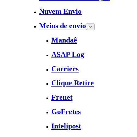
Nuvem Envio
Meios de envio
Mandaê
ASAP Log
Carriers
Clique Retire
Frenet
GoFretes
Intelipost