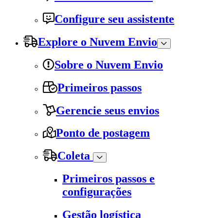
Configure seu assistente
Explore o Nuvem Envio
Sobre o Nuvem Envio
Primeiros passos
Gerencie seus envios
Ponto de postagem
Coleta
Primeiros passos e
configurações
Gestão logística