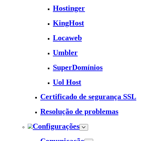
Hostinger
KingHost
Locaweb
Umbler
SuperDomínios
Uol Host
Certificado de segurança SSL
Resolução de problemas
Configurações