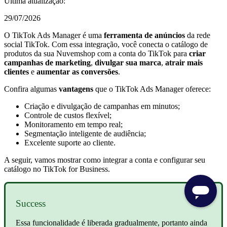
Última atualização:
29/07/2026
O TikTok Ads Manager é uma
ferramenta de anúncios
da rede
social TikTok. Com essa integração, você conecta o catálogo de
produtos da sua Nuvemshop com a conta do TikTok para
criar
campanhas de marketing
,
divulgar sua marca
,
atrair mais
clientes
e
aumentar as conversões
.
Confira algumas
vantagens
que o TikTok Ads Manager oferece:
Criação e divulgação de campanhas em minutos;
Controle de custos flexível;
Monitoramento em tempo real;
Segmentação inteligente de audiência;
Excelente suporte ao cliente.
A seguir, vamos mostrar como integrar a conta e configurar seu
catálogo no TikTok for Business.
Success
Essa funcionalidade é liberada gradualmente, portanto ainda