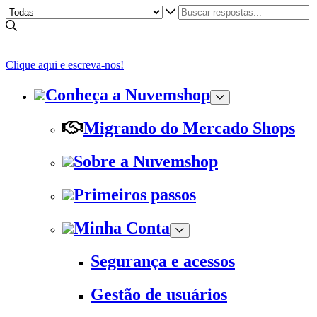
Clique aqui e escreva-nos!
Conheça a Nuvemshop
Migrando do Mercado Shops
Sobre a Nuvemshop
Primeiros passos
Minha Conta
Segurança e acessos
Gestão de usuários