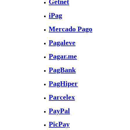
Getnet
iPag
Mercado Pago
Pagaleve
Pagar.me
PagBank
PagHiper
Parcelex
PayPal
PicPay