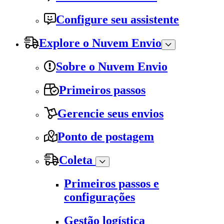
Configure seu assistente
Explore o Nuvem Envio
Sobre o Nuvem Envio
Primeiros passos
Gerencie seus envios
Ponto de postagem
Coleta
Primeiros passos e
configurações
Gestão logística