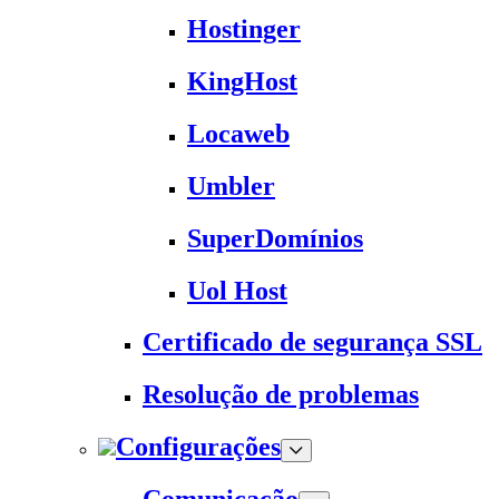
Hostinger
KingHost
Locaweb
Umbler
SuperDomínios
Uol Host
Certificado de segurança SSL
Resolução de problemas
Configurações