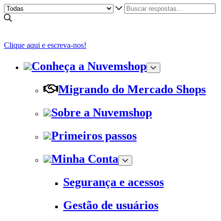
Clique aqui e escreva-nos!
Conheça a Nuvemshop
Migrando do Mercado Shops
Sobre a Nuvemshop
Primeiros passos
Minha Conta
Segurança e acessos
Gestão de usuários