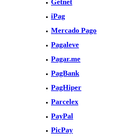
Getnet
iPag
Mercado Pago
Pagaleve
Pagar.me
PagBank
PagHiper
Parcelex
PayPal
PicPay