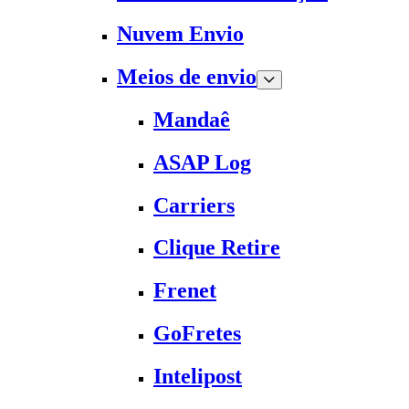
Nuvem Envio
Meios de envio
Mandaê
ASAP Log
Carriers
Clique Retire
Frenet
GoFretes
Intelipost