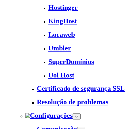
Hostinger
KingHost
Locaweb
Umbler
SuperDomínios
Uol Host
Certificado de segurança SSL
Resolução de problemas
Configurações