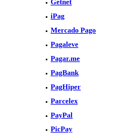
Getnet
iPag
Mercado Pago
Pagaleve
Pagar.me
PagBank
PagHiper
Parcelex
PayPal
PicPay