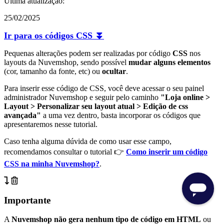
Última atualização:
25/02/2025
Ir para os códigos CSS ⏬
Pequenas alterações podem ser realizadas por código
CSS
nos
layouts da Nuvemshop, sendo possível
mudar alguns elementos
(cor, tamanho da fonte, etc) ou
ocultar
.
Para inserir esse código de CSS, você deve acessar o seu painel
administrador Nuvemshop e seguir pelo caminho
"Loja online >
Layout > Personalizar seu layout atual > Edição de css
avançada"
a uma vez dentro, basta incorporar os códigos que
apresentaremos nesse tutorial.
Caso tenha alguma dúvida de como usar esse campo,
recomendamos consultar o tutorial 👉
Como inserir um código
CSS na minha Nuvemshop?
.
Importante
A
Nuvemshop não gera nenhum tipo de código em HTML
ou