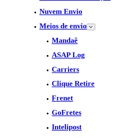
Nuvem Envio
Meios de envio
Mandaê
ASAP Log
Carriers
Clique Retire
Frenet
GoFretes
Intelipost