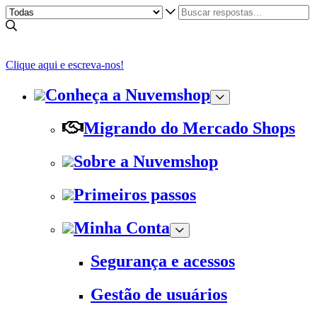
Clique aqui e escreva-nos!
Conheça a Nuvemshop
Migrando do Mercado Shops
Sobre a Nuvemshop
Primeiros passos
Minha Conta
Segurança e acessos
Gestão de usuários