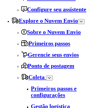
Configure seu assistente
Explore o Nuvem Envio
Sobre o Nuvem Envio
Primeiros passos
Gerencie seus envios
Ponto de postagem
Coleta
Primeiros passos e
configurações
Gestão logística