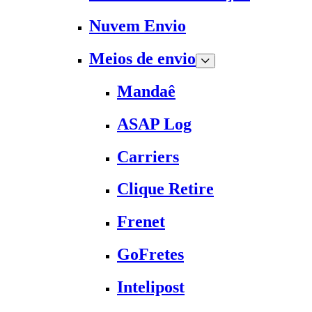
Nuvem Envio
Meios de envio
Mandaê
ASAP Log
Carriers
Clique Retire
Frenet
GoFretes
Intelipost