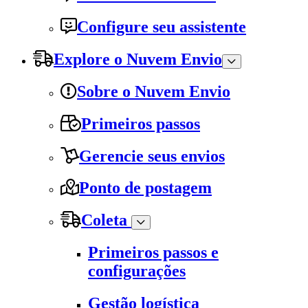
Configure seu assistente
Explore o Nuvem Envio
Sobre o Nuvem Envio
Primeiros passos
Gerencie seus envios
Ponto de postagem
Coleta
Primeiros passos e
configurações
Gestão logística