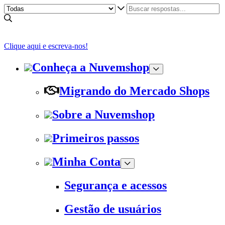
Clique aqui e escreva-nos!
Conheça a Nuvemshop
Migrando do Mercado Shops
Sobre a Nuvemshop
Primeiros passos
Minha Conta
Segurança e acessos
Gestão de usuários