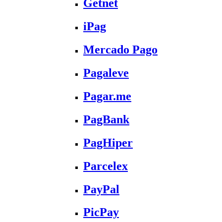
Getnet
iPag
Mercado Pago
Pagaleve
Pagar.me
PagBank
PagHiper
Parcelex
PayPal
PicPay