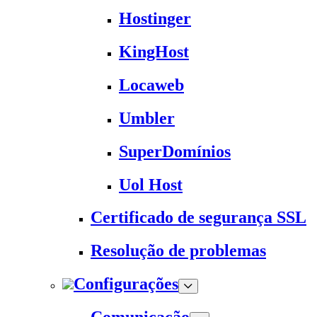
Hostinger
KingHost
Locaweb
Umbler
SuperDomínios
Uol Host
Certificado de segurança SSL
Resolução de problemas
Configurações