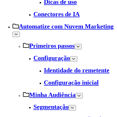
Dicas de uso
Conectores de IA
Automatize com Nuvem Marketing
Primeiros passos
Configuração
Identidade do remetente
Configuração inicial
Minha Audiência
Segmentação