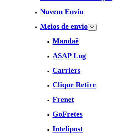
Nuvem Envio
Meios de envio
Mandaê
ASAP Log
Carriers
Clique Retire
Frenet
GoFretes
Intelipost