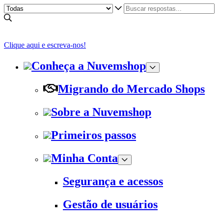
Clique aqui e escreva-nos!
Conheça a Nuvemshop
Migrando do Mercado Shops
Sobre a Nuvemshop
Primeiros passos
Minha Conta
Segurança e acessos
Gestão de usuários