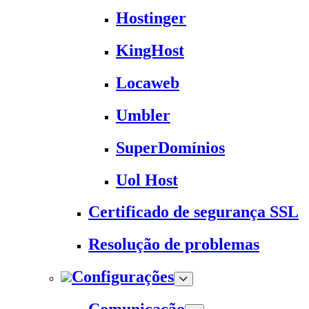
Hostinger
KingHost
Locaweb
Umbler
SuperDomínios
Uol Host
Certificado de segurança SSL
Resolução de problemas
Configurações