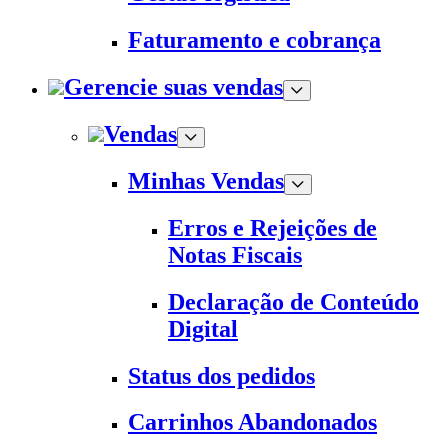
Faturamento e cobrança
Gerencie suas vendas
Vendas
Minhas Vendas
Erros e Rejeições de
Notas Fiscais
Declaração de Conteúdo
Digital
Status dos pedidos
Carrinhos Abandonados