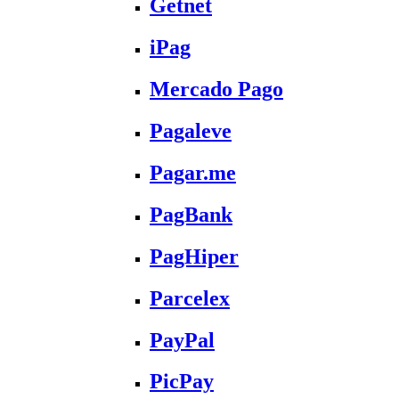
Getnet
iPag
Mercado Pago
Pagaleve
Pagar.me
PagBank
PagHiper
Parcelex
PayPal
PicPay