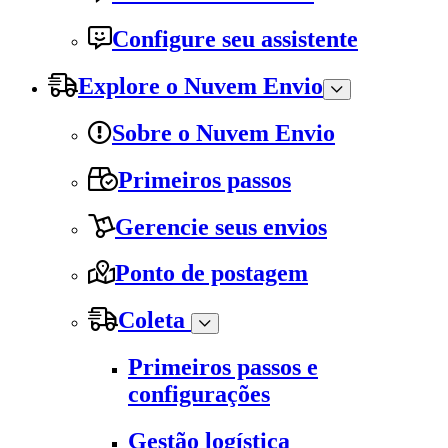
Configure seu assistente
Explore o Nuvem Envio
Sobre o Nuvem Envio
Primeiros passos
Gerencie seus envios
Ponto de postagem
Coleta
Primeiros passos e
configurações
Gestão logística