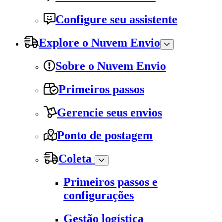
Configure seu assistente
Explore o Nuvem Envio
Sobre o Nuvem Envio
Primeiros passos
Gerencie seus envios
Ponto de postagem
Coleta
Primeiros passos e
configurações
Gestão logística