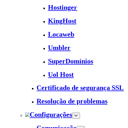
Hostinger
KingHost
Locaweb
Umbler
SuperDomínios
Uol Host
Certificado de segurança SSL
Resolução de problemas
Configurações