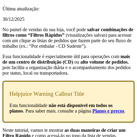
Última atualização:
30/12/2025
No painel de vendas da sua loja, você pode
salvar combinações de
filtros como “Filtros Rápidos”
(visualizações salvas) para acessar
com um clique as listas de pedidos que fazem parte do seu fluxo de
trabalho (ex.: “Por embalar - CD Sudeste”).
Essa funcionalidade é especialmente útil para operações com
mais
de um centro de distribuição (CD)
ou
alto volume de pedidos
,
pois facilita a organização diária e o acompanhamento dos pedidos
por status, local ou transportadora.
Helpjuice Warning Callout Title
Esta funcionalidade
não está disponível em todos os
planos
. Para saber mais, consulte a página
Planos e preços
.
Neste tutorial, vamos te mostrar
as duas maneiras de criar um
Filtro Rápido
e como acessá-lo no topo da lista de vendas.