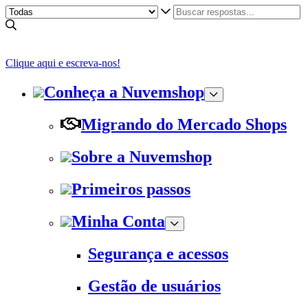
Clique aqui e escreva-nos!
Conheça a Nuvemshop
Migrando do Mercado Shops
Sobre a Nuvemshop
Primeiros passos
Minha Conta
Segurança e acessos
Gestão de usuários