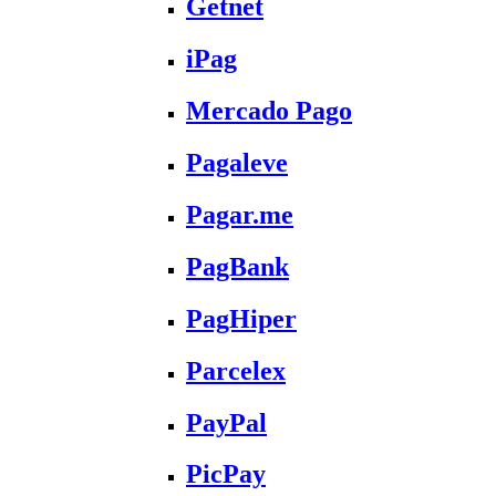
Getnet
iPag
Mercado Pago
Pagaleve
Pagar.me
PagBank
PagHiper
Parcelex
PayPal
PicPay