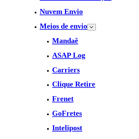
Nuvem Envio
Meios de envio
Mandaê
ASAP Log
Carriers
Clique Retire
Frenet
GoFretes
Intelipost