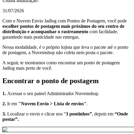
Última atualização:
31/07/2026
Com o Nuvem Envio Jadlog com Pontos de Postagem, você pode
escolher pontos de postagem mais próximos do seu centro de
distribuição e acompanhar o rastreamento
com facilidade,
garantindo mais praticidade nas entregas.
Nessa modalidade, é o próprio lojista que leva o pacote até o ponto
de postagem, a Nuvemshop não coleta nem posta o pacote.
A seguir, te mostramos como encontrar um ponto de postagem
Jadlog mais perto de você.
Encontrar o ponto de postagem
1.
Acessar o seu painel Administrador Nuvemshop.
2.
Ir em
"Nuvem Envio > Lista de envios"
.
3.
Localizar o envio e clicar nos “
3 pontinhos”
, depois em
“Onde
postar”.