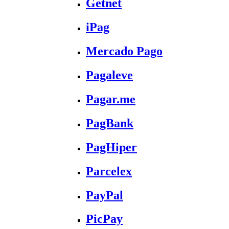
Getnet
iPag
Mercado Pago
Pagaleve
Pagar.me
PagBank
PagHiper
Parcelex
PayPal
PicPay