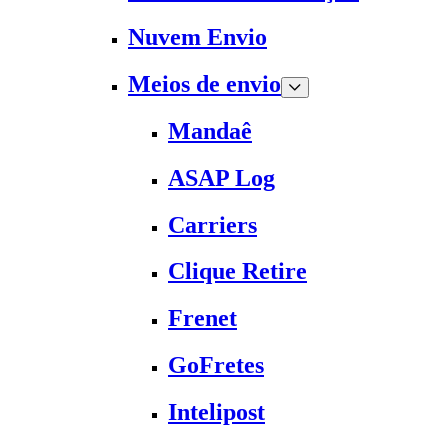
Nuvem Envio
Meios de envio
Mandaê
ASAP Log
Carriers
Clique Retire
Frenet
GoFretes
Intelipost