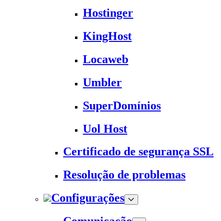
Hostinger
KingHost
Locaweb
Umbler
SuperDomínios
Uol Host
Certificado de segurança SSL
Resolução de problemas
Configurações