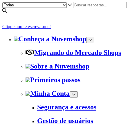
Clique aqui e escreva-nos!
Conheça a Nuvemshop
Migrando do Mercado Shops
Sobre a Nuvemshop
Primeiros passos
Minha Conta
Segurança e acessos
Gestão de usuários