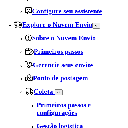
Configure seu assistente
Explore o Nuvem Envio
Sobre o Nuvem Envio
Primeiros passos
Gerencie seus envios
Ponto de postagem
Coleta
Primeiros passos e
configurações
Gestão logística