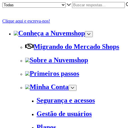
Clique aqui e escreva-nos!
Conheça a Nuvemshop
Migrando do Mercado Shops
Sobre a Nuvemshop
Primeiros passos
Minha Conta
Segurança e acessos
Gestão de usuários
Planos