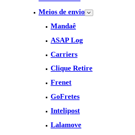
Meios de envio
Mandaê
ASAP Log
Carriers
Clique Retire
Frenet
GoFretes
Intelipost
Lalamove