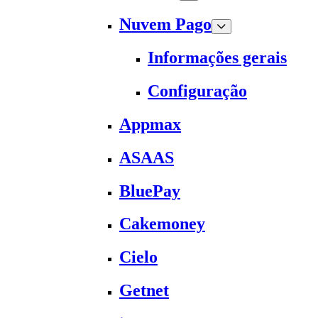
Nuvem Pago
Informações gerais
Configuração
Appmax
ASAAS
BluePay
Cakemoney
Cielo
Getnet