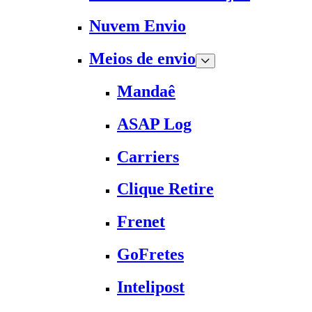
Nuvem Envio
Meios de envio
Mandaê
ASAP Log
Carriers
Clique Retire
Frenet
GoFretes
Intelipost