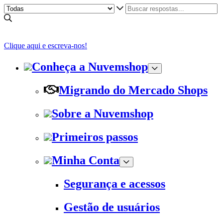
Clique aqui e escreva-nos!
Conheça a Nuvemshop
Migrando do Mercado Shops
Sobre a Nuvemshop
Primeiros passos
Minha Conta
Segurança e acessos
Gestão de usuários