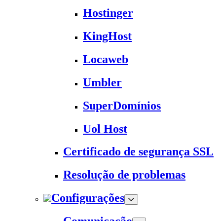
Hostinger
KingHost
Locaweb
Umbler
SuperDomínios
Uol Host
Certificado de segurança SSL
Resolução de problemas
Configurações