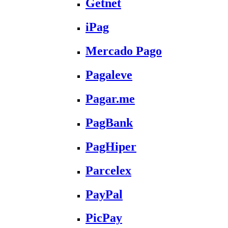
Getnet
iPag
Mercado Pago
Pagaleve
Pagar.me
PagBank
PagHiper
Parcelex
PayPal
PicPay