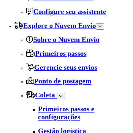
Configure seu assistente
Explore o Nuvem Envio
Sobre o Nuvem Envio
Primeiros passos
Gerencie seus envios
Ponto de postagem
Coleta
Primeiros passos e
configurações
Gestão logística