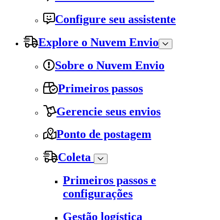
Configure seu assistente
Explore o Nuvem Envio
Sobre o Nuvem Envio
Primeiros passos
Gerencie seus envios
Ponto de postagem
Coleta
Primeiros passos e
configurações
Gestão logística