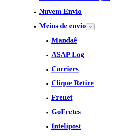
Nuvem Envio
Meios de envio
Mandaê
ASAP Log
Carriers
Clique Retire
Frenet
GoFretes
Intelipost