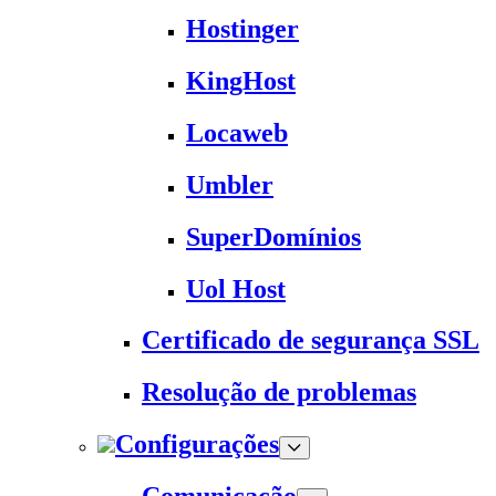
Hostinger
KingHost
Locaweb
Umbler
SuperDomínios
Uol Host
Certificado de segurança SSL
Resolução de problemas
Configurações