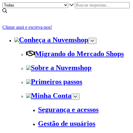
Clique aqui e escreva-nos!
Conheça a Nuvemshop
Migrando do Mercado Shops
Sobre a Nuvemshop
Primeiros passos
Minha Conta
Segurança e acessos
Gestão de usuários