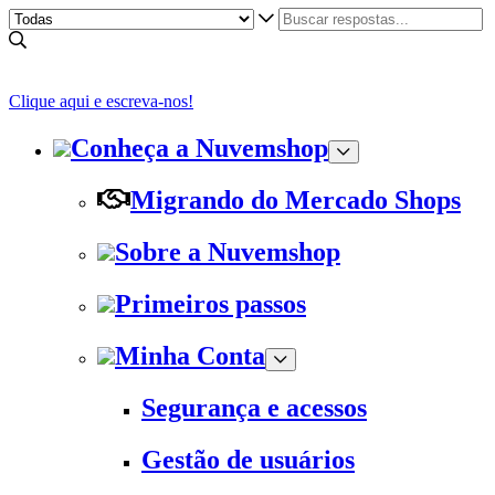
Clique aqui e escreva-nos!
Conheça a Nuvemshop
Migrando do Mercado Shops
Sobre a Nuvemshop
Primeiros passos
Minha Conta
Segurança e acessos
Gestão de usuários