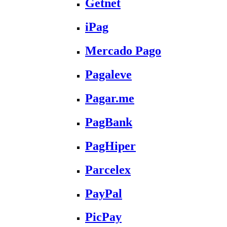
Getnet
iPag
Mercado Pago
Pagaleve
Pagar.me
PagBank
PagHiper
Parcelex
PayPal
PicPay