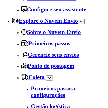
Configure seu assistente
Explore o Nuvem Envio
Sobre o Nuvem Envio
Primeiros passos
Gerencie seus envios
Ponto de postagem
Coleta
Primeiros passos e
configurações
Gestão logística