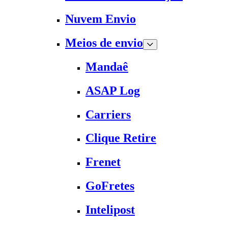
Nuvem Envio
Meios de envio
Mandaê
ASAP Log
Carriers
Clique Retire
Frenet
GoFretes
Intelipost