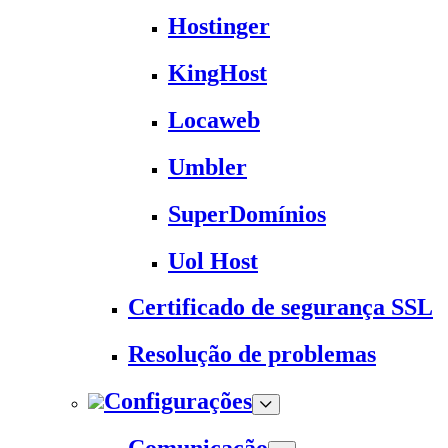
Hostinger
KingHost
Locaweb
Umbler
SuperDomínios
Uol Host
Certificado de segurança SSL
Resolução de problemas
Configurações