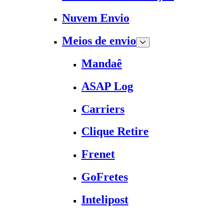
Nuvem Envio
Meios de envio
Mandaê
ASAP Log
Carriers
Clique Retire
Frenet
GoFretes
Intelipost