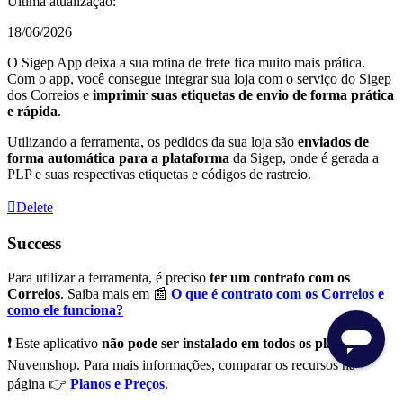
Última atualização:
18/06/2026
O Sigep App deixa a sua rotina de frete fica muito mais prática.
Com o app, você consegue integrar sua loja com o serviço do Sigep
dos Correios e
imprimir suas etiquetas de envio de forma prática
e rápida
.
Utilizando a ferramenta, os pedidos da sua loja são
enviados de
forma automática para a plataforma
da Sigep, onde é gerada a
PLP e suas respectivas etiquetas e códigos de rastreio.
Delete
Success
Para utilizar a ferramenta, é preciso
ter um contrato com os
Correios
. Saiba mais em 📰
O que é contrato com os Correios e
como ele funciona?
❗ Este aplicativo
não pode ser instalado em todos os planos
da
Nuvemshop. Para mais informações, comparar os recursos na
página 👉
Planos e Preços
.