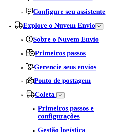
Configure seu assistente
Explore o Nuvem Envio
Sobre o Nuvem Envio
Primeiros passos
Gerencie seus envios
Ponto de postagem
Coleta
Primeiros passos e
configurações
Gestão logística