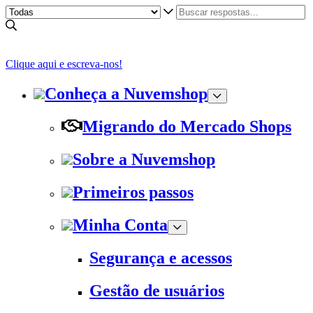
Clique aqui e escreva-nos!
Conheça a Nuvemshop
Migrando do Mercado Shops
Sobre a Nuvemshop
Primeiros passos
Minha Conta
Segurança e acessos
Gestão de usuários