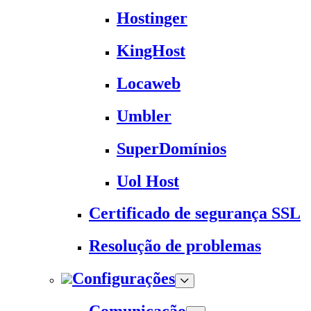
Hostinger
KingHost
Locaweb
Umbler
SuperDomínios
Uol Host
Certificado de segurança SSL
Resolução de problemas
Configurações