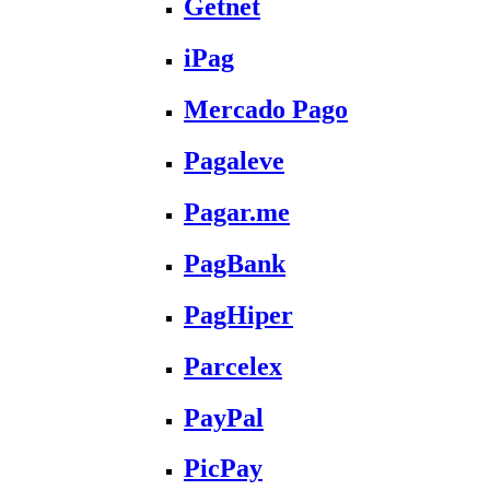
Getnet
iPag
Mercado Pago
Pagaleve
Pagar.me
PagBank
PagHiper
Parcelex
PayPal
PicPay