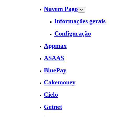
Nuvem Pago
Informações gerais
Configuração
Appmax
ASAAS
BluePay
Cakemoney
Cielo
Getnet