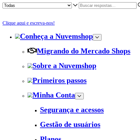
Clique aqui e escreva-nos!
Conheça a Nuvemshop
Migrando do Mercado Shops
Sobre a Nuvemshop
Primeiros passos
Minha Conta
Segurança e acessos
Gestão de usuários
Planos