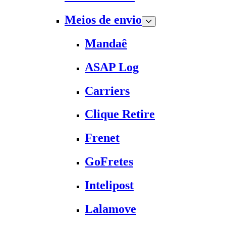
Meios de envio
Mandaê
ASAP Log
Carriers
Clique Retire
Frenet
GoFretes
Intelipost
Lalamove