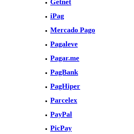
Getnet
iPag
Mercado Pago
Pagaleve
Pagar.me
PagBank
PagHiper
Parcelex
PayPal
PicPay