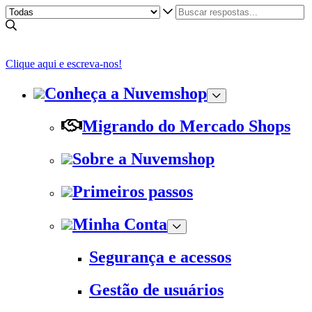
Clique aqui e escreva-nos!
Conheça a Nuvemshop
Migrando do Mercado Shops
Sobre a Nuvemshop
Primeiros passos
Minha Conta
Segurança e acessos
Gestão de usuários