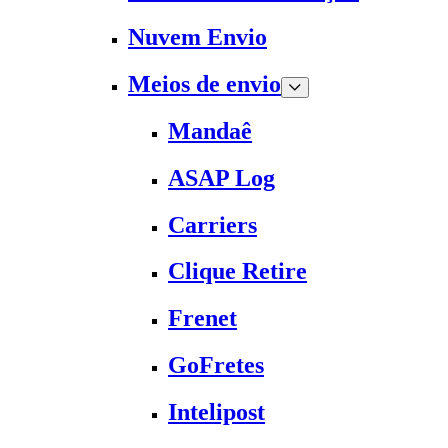
Nuvem Envio
Meios de envio
Mandaê
ASAP Log
Carriers
Clique Retire
Frenet
GoFretes
Intelipost