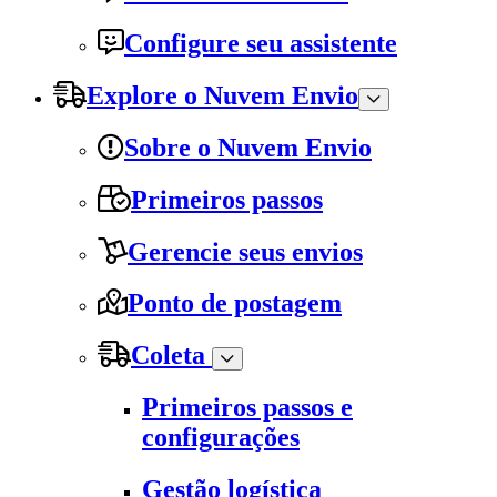
Configure seu assistente
Explore o Nuvem Envio
Sobre o Nuvem Envio
Primeiros passos
Gerencie seus envios
Ponto de postagem
Coleta
Primeiros passos e
configurações
Gestão logística