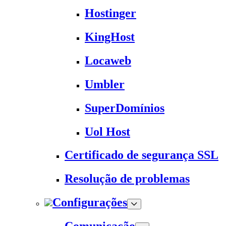
Hostinger
KingHost
Locaweb
Umbler
SuperDomínios
Uol Host
Certificado de segurança SSL
Resolução de problemas
Configurações