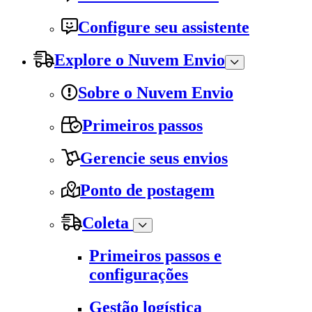
Configure seu assistente
Explore o Nuvem Envio
Sobre o Nuvem Envio
Primeiros passos
Gerencie seus envios
Ponto de postagem
Coleta
Primeiros passos e
configurações
Gestão logística