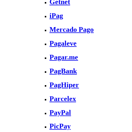
Getnet
iPag
Mercado Pago
Pagaleve
Pagar.me
PagBank
PagHiper
Parcelex
PayPal
PicPay