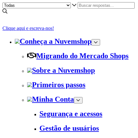
Clique aqui e escreva-nos!
Conheça a Nuvemshop
Migrando do Mercado Shops
Sobre a Nuvemshop
Primeiros passos
Minha Conta
Segurança e acessos
Gestão de usuários