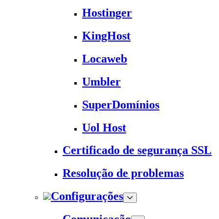
Hostinger
KingHost
Locaweb
Umbler
SuperDomínios
Uol Host
Certificado de segurança SSL
Resolução de problemas
Configurações