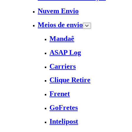
Nuvem Envio
Meios de envio
Mandaê
ASAP Log
Carriers
Clique Retire
Frenet
GoFretes
Intelipost