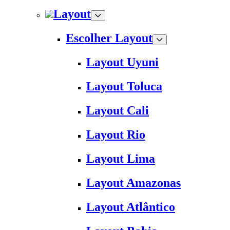
Layout
Escolher Layout
Layout Uyuni
Layout Toluca
Layout Cali
Layout Rio
Layout Lima
Layout Amazonas
Layout Atlântico