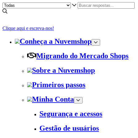
Clique aqui e escreva-nos!
Conheça a Nuvemshop
Migrando do Mercado Shops
Sobre a Nuvemshop
Primeiros passos
Minha Conta
Segurança e acessos
Gestão de usuários