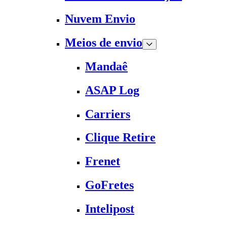
Nuvem Envio
Meios de envio
Mandaê
ASAP Log
Carriers
Clique Retire
Frenet
GoFretes
Intelipost