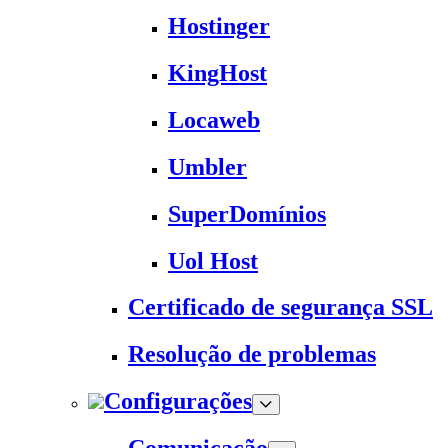
Hostinger
KingHost
Locaweb
Umbler
SuperDomínios
Uol Host
Certificado de segurança SSL
Resolução de problemas
Configurações