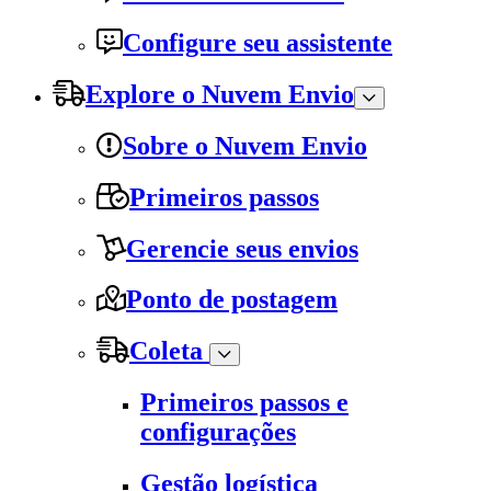
Configure seu assistente
Explore o Nuvem Envio
Sobre o Nuvem Envio
Primeiros passos
Gerencie seus envios
Ponto de postagem
Coleta
Primeiros passos e
configurações
Gestão logística