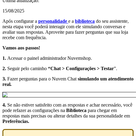
Última atualização:
15/08/2025
Após configurar a
personalidade
e a
biblioteca
do seu assistente,
nesta etapa você poderá interagir com ele simulando conversas e
avaliar suas respostas. Aproveite para fazer perguntas que sua loja
recebe com frequência.
Vamos aos passos!
1.
Acessar o painel administrador Nuvemshop.
2.
Seguir pelo caminho
“Chat > Configurações > Testar
”.
3.
Fazer perguntas para o Nuvem Chat
simulando um atendimento
real.
4.
Se não estiver satisfeito com as respostas e achar necessário, você
pode refazer as configurações na
Biblioteca
para chegar em
respostas mais precisas ou alterar detalhes da sua personalidade em
Preferências.