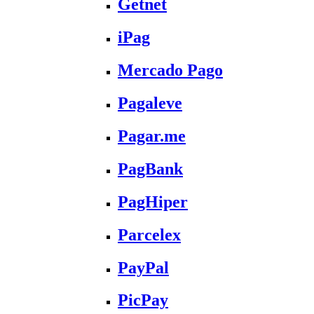
Getnet
iPag
Mercado Pago
Pagaleve
Pagar.me
PagBank
PagHiper
Parcelex
PayPal
PicPay