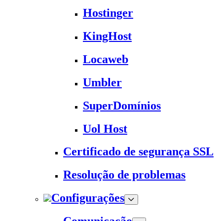
Hostinger
KingHost
Locaweb
Umbler
SuperDomínios
Uol Host
Certificado de segurança SSL
Resolução de problemas
Configurações