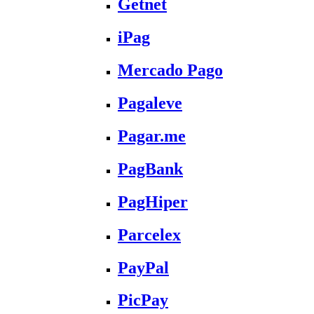
Getnet
iPag
Mercado Pago
Pagaleve
Pagar.me
PagBank
PagHiper
Parcelex
PayPal
PicPay