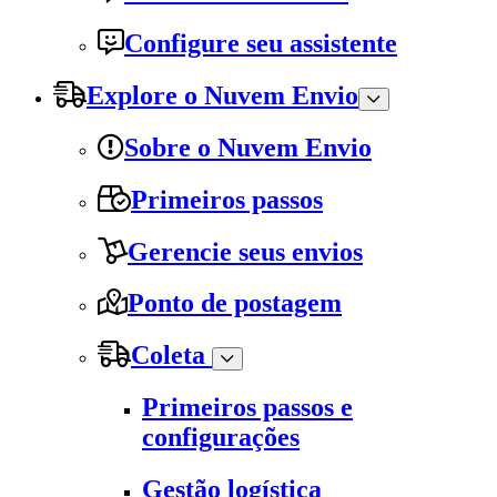
Configure seu assistente
Explore o Nuvem Envio
Sobre o Nuvem Envio
Primeiros passos
Gerencie seus envios
Ponto de postagem
Coleta
Primeiros passos e
configurações
Gestão logística