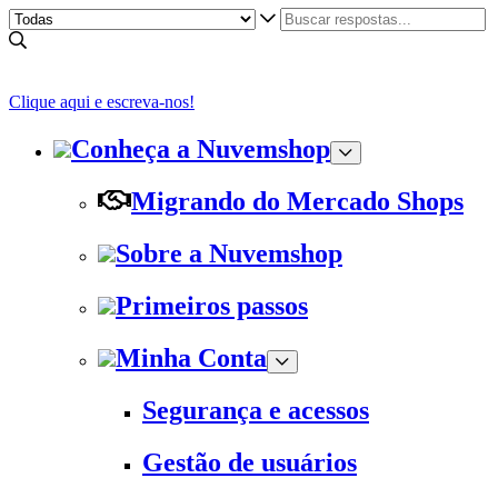
Clique aqui e escreva-nos!
Conheça a Nuvemshop
Migrando do Mercado Shops
Sobre a Nuvemshop
Primeiros passos
Minha Conta
Segurança e acessos
Gestão de usuários