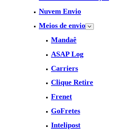
Nuvem Envio
Meios de envio
Mandaê
ASAP Log
Carriers
Clique Retire
Frenet
GoFretes
Intelipost