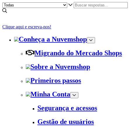
Clique aqui e escreva-nos!
Conheça a Nuvemshop
Migrando do Mercado Shops
Sobre a Nuvemshop
Primeiros passos
Minha Conta
Segurança e acessos
Gestão de usuários