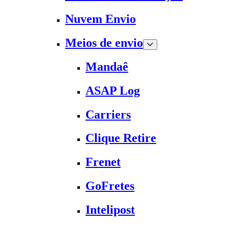
Nuvem Envio
Meios de envio
Mandaê
ASAP Log
Carriers
Clique Retire
Frenet
GoFretes
Intelipost