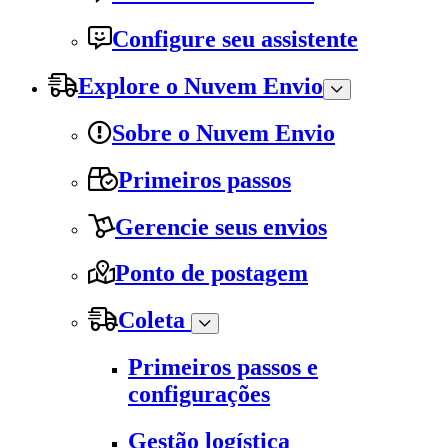
Configure seu assistente
Explore o Nuvem Envio
Sobre o Nuvem Envio
Primeiros passos
Gerencie seus envios
Ponto de postagem
Coleta
Primeiros passos e
configurações
Gestão logística