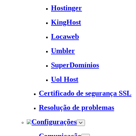
Hostinger
KingHost
Locaweb
Umbler
SuperDomínios
Uol Host
Certificado de segurança SSL
Resolução de problemas
Configurações