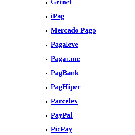
Getnet
iPag
Mercado Pago
Pagaleve
Pagar.me
PagBank
PagHiper
Parcelex
PayPal
PicPay