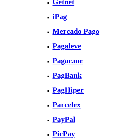
Getnet
iPag
Mercado Pago
Pagaleve
Pagar.me
PagBank
PagHiper
Parcelex
PayPal
PicPay