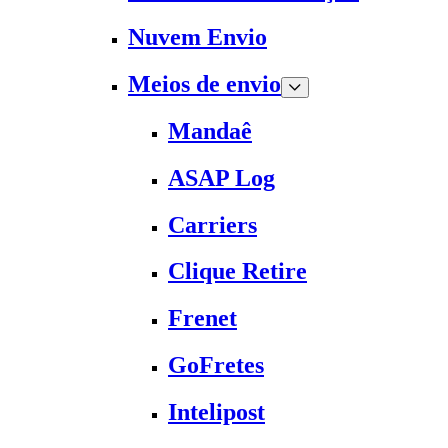
Nuvem Envio
Meios de envio
Mandaê
ASAP Log
Carriers
Clique Retire
Frenet
GoFretes
Intelipost