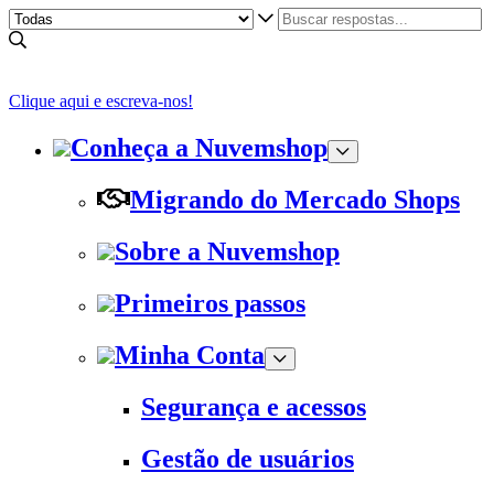
Clique aqui e escreva-nos!
Conheça a Nuvemshop
Migrando do Mercado Shops
Sobre a Nuvemshop
Primeiros passos
Minha Conta
Segurança e acessos
Gestão de usuários