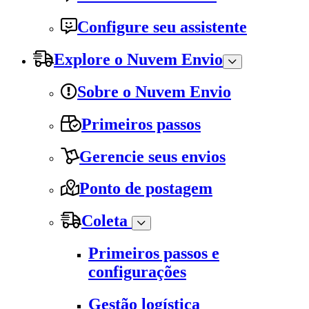
Configure seu assistente
Explore o Nuvem Envio
Sobre o Nuvem Envio
Primeiros passos
Gerencie seus envios
Ponto de postagem
Coleta
Primeiros passos e
configurações
Gestão logística