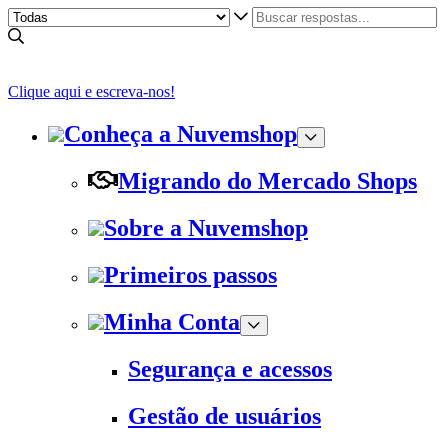
Clique aqui e escreva-nos!
Conheça a Nuvemshop
Migrando do Mercado Shops
Sobre a Nuvemshop
Primeiros passos
Minha Conta
Segurança e acessos
Gestão de usuários