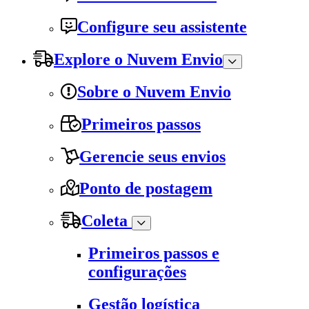
Configure seu assistente
Explore o Nuvem Envio
Sobre o Nuvem Envio
Primeiros passos
Gerencie seus envios
Ponto de postagem
Coleta
Primeiros passos e
configurações
Gestão logística