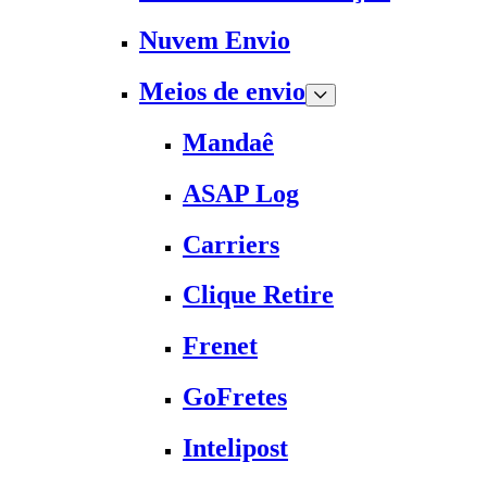
Nuvem Envio
Meios de envio
Mandaê
ASAP Log
Carriers
Clique Retire
Frenet
GoFretes
Intelipost