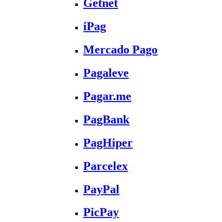
Getnet
iPag
Mercado Pago
Pagaleve
Pagar.me
PagBank
PagHiper
Parcelex
PayPal
PicPay