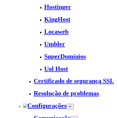
Hostinger
KingHost
Locaweb
Umbler
SuperDomínios
Uol Host
Certificado de segurança SSL
Resolução de problemas
Configurações