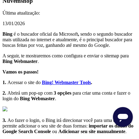
Nuvemshop
Última atualização:
13/01/2026
Bing
é o buscador oficial da Microsoft
,
sendo o segundo buscador
mais utilizada no internet e atualmente, é o principal buscador para
buscas feitas por voz, ganhando até mesmo do Google.
A seguir, te mostraremos como configura e enviar o sitemap para
Bing Webmaster
.
Vamos os passos!
1.
Acessar o site do
Bing! Webmaster Tools
.
2.
Abrirá um pop-up com
3 opções
para criar uma conta e fazer o
login do
Bing Webmaster
.
3.
Ao fazer o login, o Bing irá direcionar você para uma etapa que
permite adicionar o seu site de duas formas:
i
mportar os dados do
Google Search Console
ou
Adicionar seu site manualmente
.