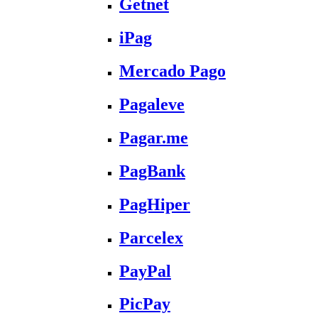
Getnet
iPag
Mercado Pago
Pagaleve
Pagar.me
PagBank
PagHiper
Parcelex
PayPal
PicPay