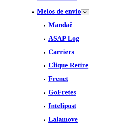
Meios de envio
Mandaê
ASAP Log
Carriers
Clique Retire
Frenet
GoFretes
Intelipost
Lalamove