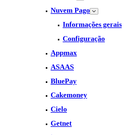
Nuvem Pago
Informações gerais
Configuração
Appmax
ASAAS
BluePay
Cakemoney
Cielo
Getnet