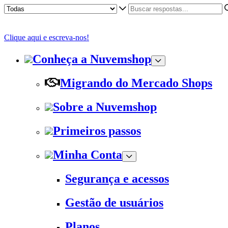
Clique aqui e escreva-nos!
Conheça a Nuvemshop
Migrando do Mercado Shops
Sobre a Nuvemshop
Primeiros passos
Minha Conta
Segurança e acessos
Gestão de usuários
Planos