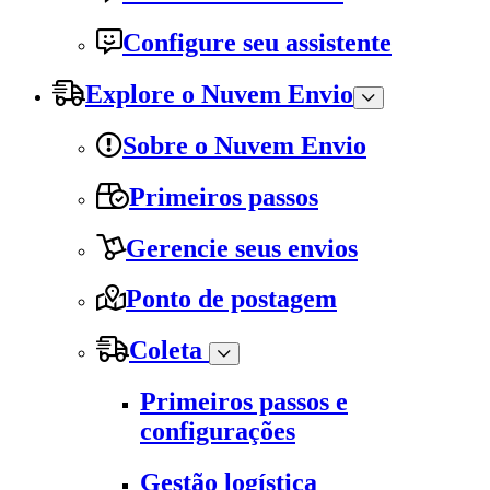
Configure seu assistente
Explore o Nuvem Envio
Sobre o Nuvem Envio
Primeiros passos
Gerencie seus envios
Ponto de postagem
Coleta
Primeiros passos e
configurações
Gestão logística