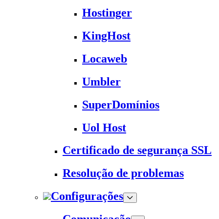
Hostinger
KingHost
Locaweb
Umbler
SuperDomínios
Uol Host
Certificado de segurança SSL
Resolução de problemas
Configurações