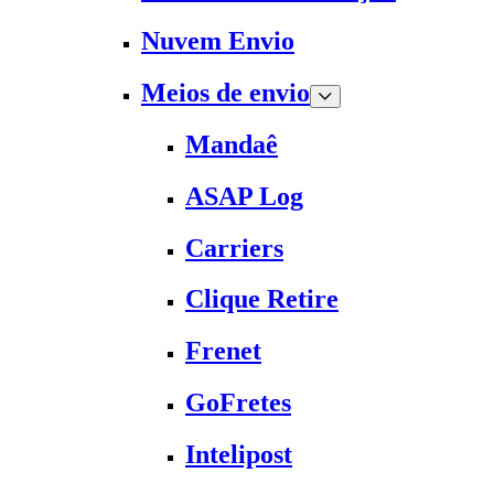
Nuvem Envio
Meios de envio
Mandaê
ASAP Log
Carriers
Clique Retire
Frenet
GoFretes
Intelipost