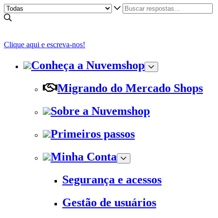
Clique aqui e escreva-nos!
Conheça a Nuvemshop
Migrando do Mercado Shops
Sobre a Nuvemshop
Primeiros passos
Minha Conta
Segurança e acessos
Gestão de usuários