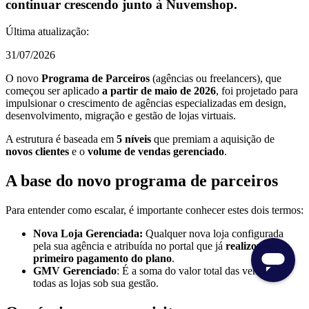
continuar crescendo junto à Nuvemshop.
Última atualização:
31/07/2026
O novo
Programa de Parceiros
(agências ou freelancers), que
começou ser aplicado
a partir de maio de 2026
, foi projetado para
impulsionar o crescimento de agências especializadas em design,
desenvolvimento, migração e gestão de lojas virtuais.
A estrutura é baseada em
5 níveis
que premiam a aquisição de
novos clientes
e o
volume de vendas gerenciado
.
A base do novo programa de parceiros
Para entender como escalar, é importante conhecer estes dois termos:
Nova Loja Gerenciada:
Qualquer nova loja configurada
pela sua agência e atribuída no portal que já
realizou o
primeiro pagamento do plano
.
GMV Gerenciado
: É a soma do valor total das vendas de
todas as lojas sob sua gestão.