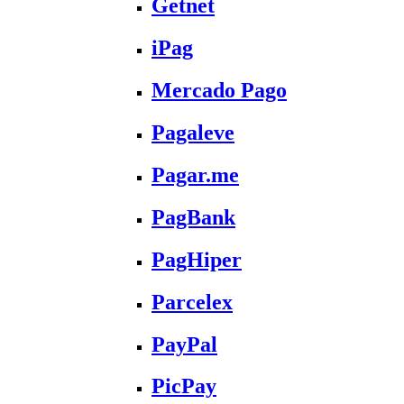
Getnet
iPag
Mercado Pago
Pagaleve
Pagar.me
PagBank
PagHiper
Parcelex
PayPal
PicPay