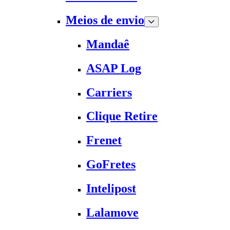
Meios de envio
Mandaê
ASAP Log
Carriers
Clique Retire
Frenet
GoFretes
Intelipost
Lalamove