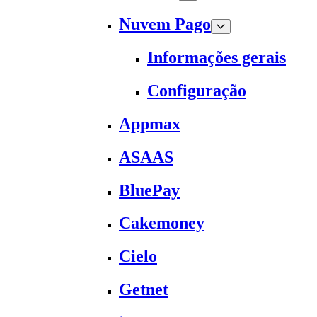
Nuvem Pago
Informações gerais
Configuração
Appmax
ASAAS
BluePay
Cakemoney
Cielo
Getnet