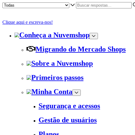
Clique aqui e escreva-nos!
Conheça a Nuvemshop
Migrando do Mercado Shops
Sobre a Nuvemshop
Primeiros passos
Minha Conta
Segurança e acessos
Gestão de usuários
Planos