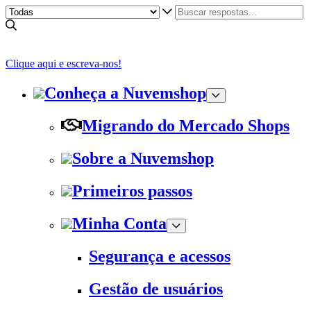
Clique aqui e escreva-nos!
Conheça a Nuvemshop
Migrando do Mercado Shops
Sobre a Nuvemshop
Primeiros passos
Minha Conta
Segurança e acessos
Gestão de usuários