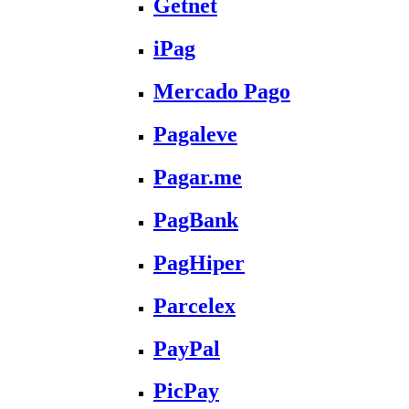
Getnet
iPag
Mercado Pago
Pagaleve
Pagar.me
PagBank
PagHiper
Parcelex
PayPal
PicPay