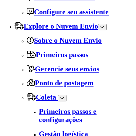
Configure seu assistente
Explore o Nuvem Envio
Sobre o Nuvem Envio
Primeiros passos
Gerencie seus envios
Ponto de postagem
Coleta
Primeiros passos e
configurações
Gestão logística