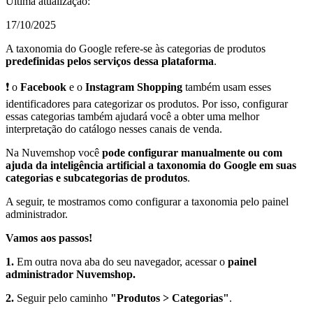
Última atualização:
17/10/2025
A taxonomia do Google refere-se às categorias de produtos
predefinidas pelos serviços dessa plataforma
.
❗ o
Facebook
e o
Instagram Shopping
também usam esses
identificadores para categorizar os produtos. Por isso, configurar
essas categorias também ajudará você a obter uma melhor
interpretação do catálogo nesses canais de venda.
Na Nuvemshop você
pode configurar manualmente ou com
ajuda da inteligência artificial a taxonomia do Google em suas
categorias e subcategorias de produtos
.
A seguir, te mostramos como configurar a taxonomia pelo painel
administrador.
Vamos aos passos!
1.
Em outra nova aba do seu navegador, acessar o
painel
administrador Nuvemshop.
2.
Seguir pelo caminho
"Produtos > Categorias"
.