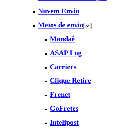
Nuvem Envio
Meios de envio
Mandaê
ASAP Log
Carriers
Clique Retire
Frenet
GoFretes
Intelipost