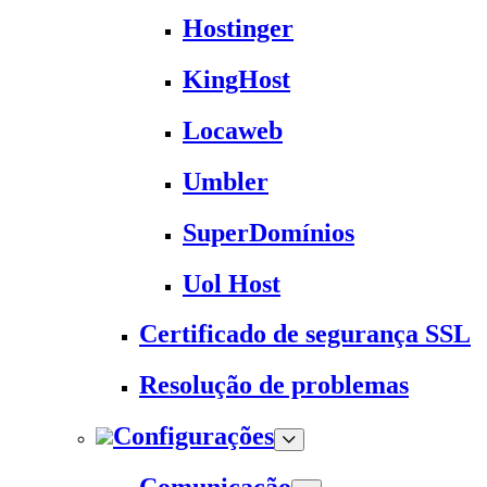
Hostinger
KingHost
Locaweb
Umbler
SuperDomínios
Uol Host
Certificado de segurança SSL
Resolução de problemas
Configurações