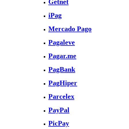
Getnet
iPag
Mercado Pago
Pagaleve
Pagar.me
PagBank
PagHiper
Parcelex
PayPal
PicPay