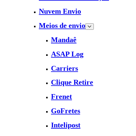
Nuvem Envio
Meios de envio
Mandaê
ASAP Log
Carriers
Clique Retire
Frenet
GoFretes
Intelipost