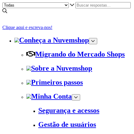
Clique aqui e escreva-nos!
Conheça a Nuvemshop
Migrando do Mercado Shops
Sobre a Nuvemshop
Primeiros passos
Minha Conta
Segurança e acessos
Gestão de usuários