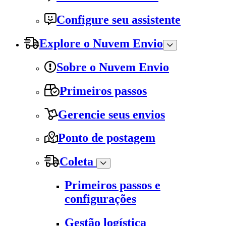
Configure seu assistente
Explore o Nuvem Envio
Sobre o Nuvem Envio
Primeiros passos
Gerencie seus envios
Ponto de postagem
Coleta
Primeiros passos e
configurações
Gestão logística