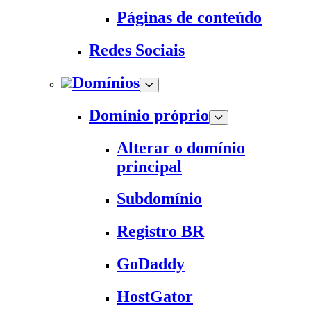
Páginas de conteúdo
Redes Sociais
Domínios
Domínio próprio
Alterar o domínio
principal
Subdomínio
Registro BR
GoDaddy
HostGator