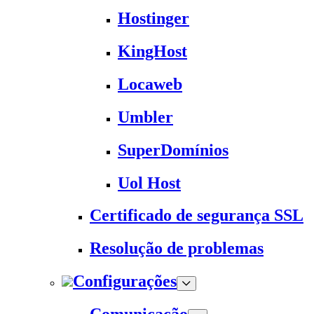
Hostinger
KingHost
Locaweb
Umbler
SuperDomínios
Uol Host
Certificado de segurança SSL
Resolução de problemas
Configurações