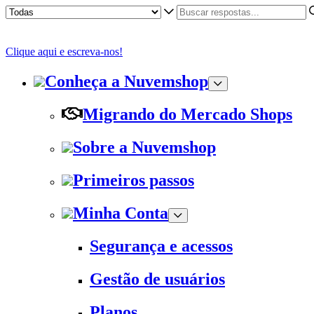
Clique aqui e escreva-nos!
Conheça a Nuvemshop
Migrando do Mercado Shops
Sobre a Nuvemshop
Primeiros passos
Minha Conta
Segurança e acessos
Gestão de usuários
Planos