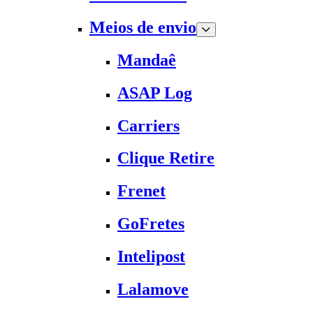
Meios de envio
Mandaê
ASAP Log
Carriers
Clique Retire
Frenet
GoFretes
Intelipost
Lalamove