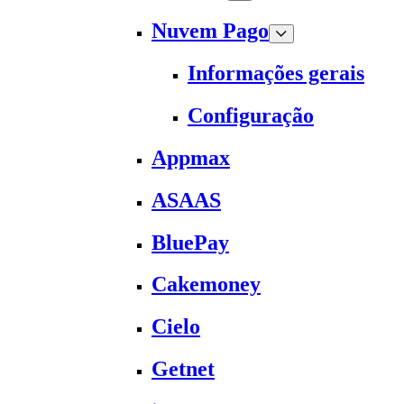
Nuvem Pago
Informações gerais
Configuração
Appmax
ASAAS
BluePay
Cakemoney
Cielo
Getnet