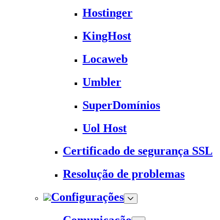
Hostinger
KingHost
Locaweb
Umbler
SuperDomínios
Uol Host
Certificado de segurança SSL
Resolução de problemas
Configurações