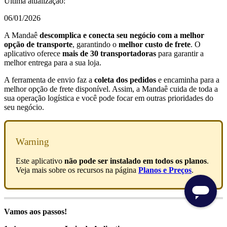
Última atualização:
06/01/2026
A Mandaê
descomplica e conecta seu negócio com a melhor
opção de transporte
, garantindo o
melhor custo de frete
. O
aplicativo oferece
mais de 30 transportadoras
para garantir a
melhor entrega para a sua loja.
A ferramenta de envio faz a
coleta dos pedidos
e encaminha para a
melhor opção de frete disponível. Assim, a Mandaê cuida de toda a
sua operação logística e você pode focar em outras prioridades do
seu negócio.
Warning
Este aplicativo
não pode ser instalado em todos os planos
.
Veja mais sobre os recursos na página
Planos e Preços
.
Vamos aos passos!