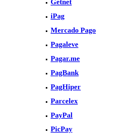
Getnet
iPag
Mercado Pago
Pagaleve
Pagar.me
PagBank
PagHiper
Parcelex
PayPal
PicPay