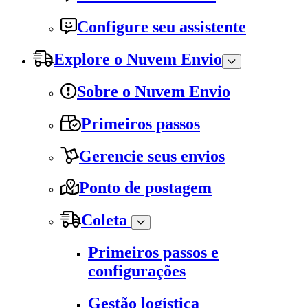
Configure seu assistente
Explore o Nuvem Envio
Sobre o Nuvem Envio
Primeiros passos
Gerencie seus envios
Ponto de postagem
Coleta
Primeiros passos e
configurações
Gestão logística