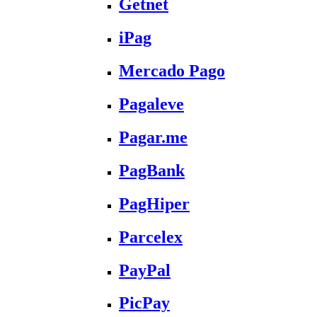
Getnet
iPag
Mercado Pago
Pagaleve
Pagar.me
PagBank
PagHiper
Parcelex
PayPal
PicPay