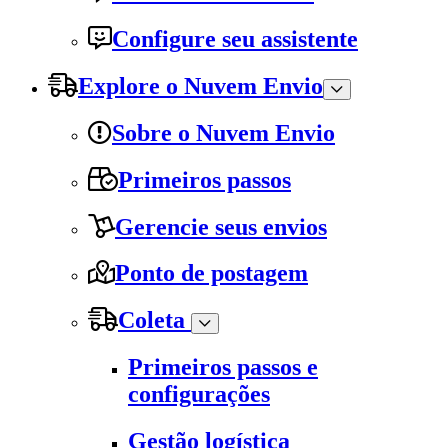
Configure seu assistente
Explore o Nuvem Envio
Sobre o Nuvem Envio
Primeiros passos
Gerencie seus envios
Ponto de postagem
Coleta
Primeiros passos e
configurações
Gestão logística