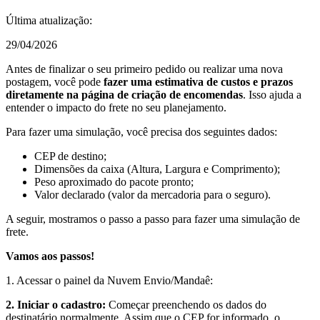
Última atualização:
29/04/2026
Antes de finalizar o seu primeiro pedido ou realizar uma nova
postagem, você pode
fazer uma estimativa de custos e prazos
diretamente na página de criação de encomendas
. Isso ajuda a
entender o impacto do frete no seu planejamento.
Para fazer uma simulação, você precisa dos seguintes dados:
CEP de destino;
Dimensões da caixa (Altura, Largura e Comprimento);
Peso aproximado do pacote pronto;
Valor declarado (valor da mercadoria para o seguro).
A seguir, mostramos o passo a passo para fazer uma simulação de
frete.
Vamos aos passos!
1. Acessar o painel da Nuvem Envio/Mandaê:
2. Iniciar o cadastro:
Começar preenchendo os dados do
destinatário normalmente. Assim que o CEP for informado, o