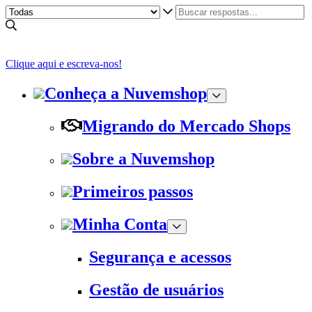
Clique aqui e escreva-nos!
Conheça a Nuvemshop
Migrando do Mercado Shops
Sobre a Nuvemshop
Primeiros passos
Minha Conta
Segurança e acessos
Gestão de usuários