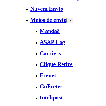
Nuvem Envio
Meios de envio
Mandaê
ASAP Log
Carriers
Clique Retire
Frenet
GoFretes
Intelipost