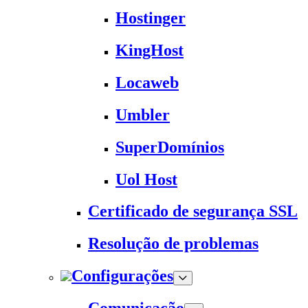
Hostinger
KingHost
Locaweb
Umbler
SuperDomínios
Uol Host
Certificado de segurança SSL
Resolução de problemas
Configurações