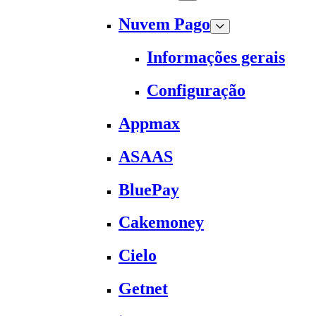
Nuvem Pago
Informações gerais
Configuração
Appmax
ASAAS
BluePay
Cakemoney
Cielo
Getnet