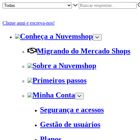
Clique aqui e escreva-nos!
Conheça a Nuvemshop
Migrando do Mercado Shops
Sobre a Nuvemshop
Primeiros passos
Minha Conta
Segurança e acessos
Gestão de usuários
Planos