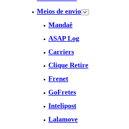
Meios de envio
Mandaê
ASAP Log
Carriers
Clique Retire
Frenet
GoFretes
Intelipost
Lalamove