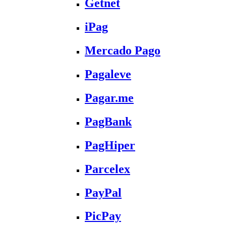
Getnet
iPag
Mercado Pago
Pagaleve
Pagar.me
PagBank
PagHiper
Parcelex
PayPal
PicPay