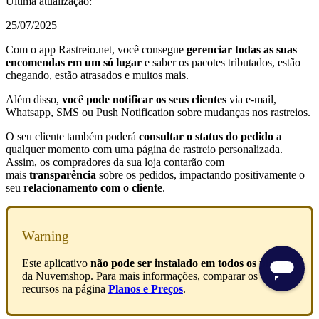
Última atualização:
25/07/2025
Com o app Rastreio.net, você consegue
gerenciar todas as suas
encomendas em um só lugar
e saber os pacotes tributados, estão
chegando, estão atrasados e muitos mais.
Além disso,
você pode notificar os seus clientes
via e-mail,
Whatsapp, SMS ou Push Notification sobre mudanças nos rastreios.
O seu cliente também poderá
consultar o status do pedido
a
qualquer momento com uma página de rastreio personalizada.
Assim, os compradores da sua loja contarão com
mais
transparência
sobre os pedidos, impactando positivamente o
seu
relacionamento com o cliente
.
Warning
Este aplicativo
não pode ser instalado em todos os planos
da Nuvemshop. Para mais informações, comparar os
recursos na página
Planos e Preços
.