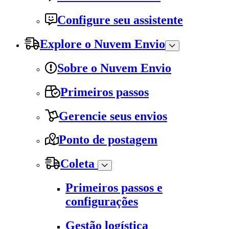
Configure seu assistente
Explore o Nuvem Envio
Sobre o Nuvem Envio
Primeiros passos
Gerencie seus envios
Ponto de postagem
Coleta
Primeiros passos e
configurações
Gestão logística