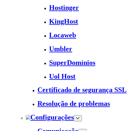
Hostinger
KingHost
Locaweb
Umbler
SuperDomínios
Uol Host
Certificado de segurança SSL
Resolução de problemas
Configurações