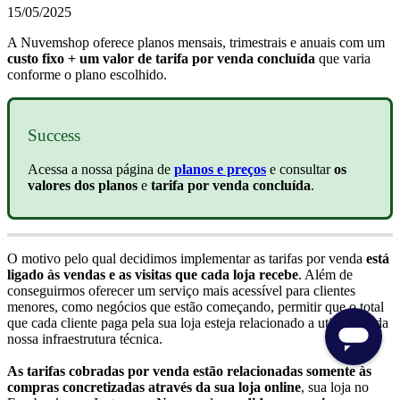
15/05/2025
A Nuvemshop oferece planos mensais, trimestrais e anuais com um
custo fixo + um valor de tarifa por venda concluída
que varia
conforme o plano escolhido.
Success
Acessa a nossa página de
planos e preços
e consultar
os
valores dos planos
e
tarifa por venda concluída
.
O motivo pelo qual decidimos implementar as tarifas por venda
está
ligado às vendas e as visitas que cada loja recebe
. Além de
conseguirmos oferecer um serviço mais acessível para clientes
menores, como negócios que estão começando, permitir que o total
que cada cliente paga pela sua loja esteja relacionado a utilização da
nossa infraestrutura técnica.
As tarifas cobradas por venda estão relacionadas somente às
compras concretizadas através da sua loja online
, sua loja no