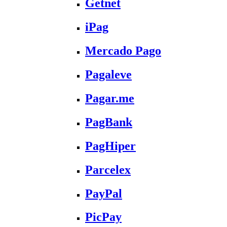
Getnet
iPag
Mercado Pago
Pagaleve
Pagar.me
PagBank
PagHiper
Parcelex
PayPal
PicPay