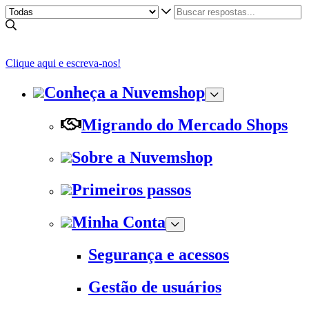
Clique aqui e escreva-nos!
Conheça a Nuvemshop
Migrando do Mercado Shops
Sobre a Nuvemshop
Primeiros passos
Minha Conta
Segurança e acessos
Gestão de usuários