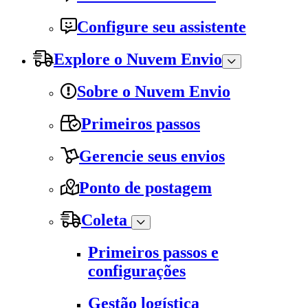
Configure seu assistente
Explore o Nuvem Envio
Sobre o Nuvem Envio
Primeiros passos
Gerencie seus envios
Ponto de postagem
Coleta
Primeiros passos e
configurações
Gestão logística