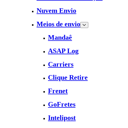
Nuvem Envio
Meios de envio
Mandaê
ASAP Log
Carriers
Clique Retire
Frenet
GoFretes
Intelipost