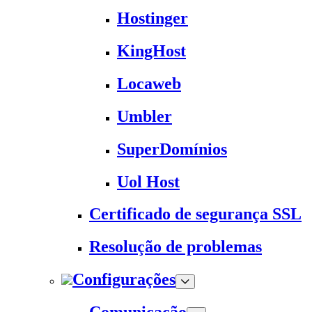
Hostinger
KingHost
Locaweb
Umbler
SuperDomínios
Uol Host
Certificado de segurança SSL
Resolução de problemas
Configurações