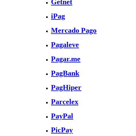
Getnet
iPag
Mercado Pago
Pagaleve
Pagar.me
PagBank
PagHiper
Parcelex
PayPal
PicPay