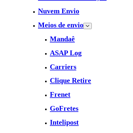
Nuvem Envio
Meios de envio
Mandaê
ASAP Log
Carriers
Clique Retire
Frenet
GoFretes
Intelipost