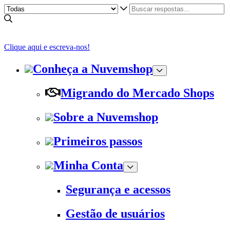
Clique aqui e escreva-nos!
Conheça a Nuvemshop
Migrando do Mercado Shops
Sobre a Nuvemshop
Primeiros passos
Minha Conta
Segurança e acessos
Gestão de usuários