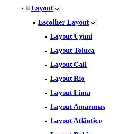
Layout
Escolher Layout
Layout Uyuni
Layout Toluca
Layout Cali
Layout Rio
Layout Lima
Layout Amazonas
Layout Atlântico