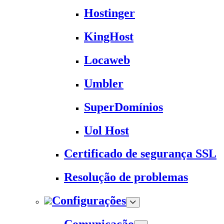
Hostinger
KingHost
Locaweb
Umbler
SuperDomínios
Uol Host
Certificado de segurança SSL
Resolução de problemas
Configurações