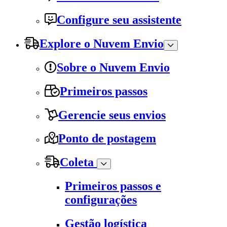
Configure seu assistente
Explore o Nuvem Envio
Sobre o Nuvem Envio
Primeiros passos
Gerencie seus envios
Ponto de postagem
Coleta
Primeiros passos e
configurações
Gestão logística