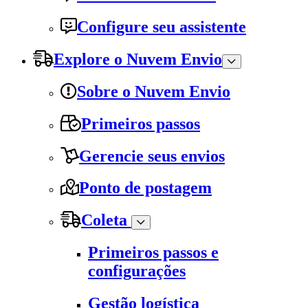
Configure seu assistente
Explore o Nuvem Envio
Sobre o Nuvem Envio
Primeiros passos
Gerencie seus envios
Ponto de postagem
Coleta
Primeiros passos e
configurações
Gestão logística