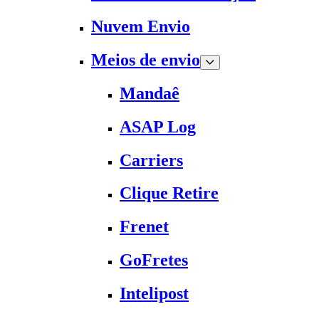
Nuvem Envio
Meios de envio
Mandaê
ASAP Log
Carriers
Clique Retire
Frenet
GoFretes
Intelipost