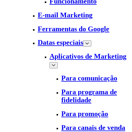
Funcionamento
E-mail Marketing
Ferramentas do Google
Datas especiais
Aplicativos de Marketing
Para comunicação
Para programa de
fidelidade
Para promoção
Para canais de venda