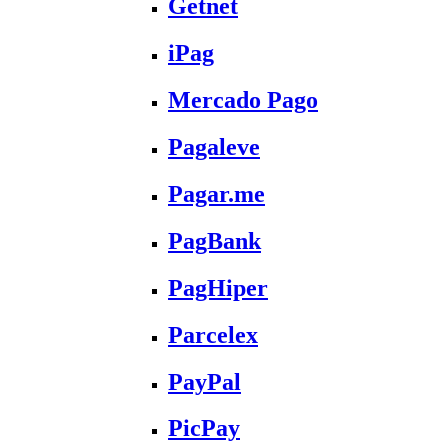
Getnet
iPag
Mercado Pago
Pagaleve
Pagar.me
PagBank
PagHiper
Parcelex
PayPal
PicPay