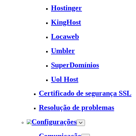
Hostinger
KingHost
Locaweb
Umbler
SuperDomínios
Uol Host
Certificado de segurança SSL
Resolução de problemas
Configurações