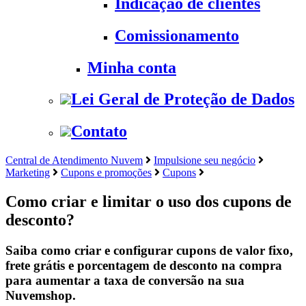
Indicação de clientes
Comissionamento
Minha conta
Lei Geral de Proteção de Dados
Contato
Central de Atendimento Nuvem
Impulsione seu negócio
Marketing
Cupons e promoções
Cupons
Como criar e limitar o uso dos cupons de
desconto?
Saiba como criar e configurar cupons de valor fixo,
frete grátis e porcentagem de desconto na compra
para aumentar a taxa de conversão na sua
Nuvemshop.