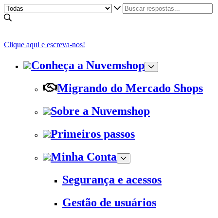
Clique aqui e escreva-nos!
Conheça a Nuvemshop
Migrando do Mercado Shops
Sobre a Nuvemshop
Primeiros passos
Minha Conta
Segurança e acessos
Gestão de usuários