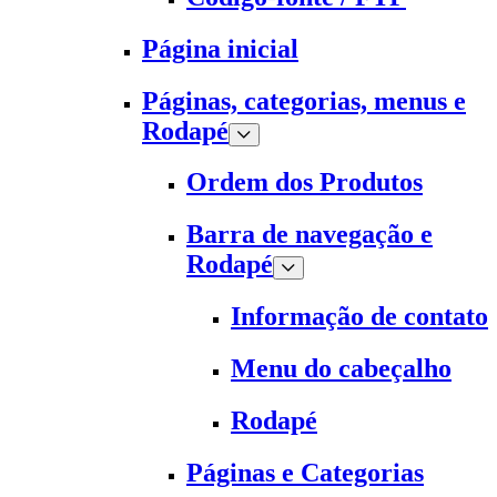
Página inicial
Páginas, categorias, menus e
Rodapé
Ordem dos Produtos
Barra de navegação e
Rodapé
Informação de contato
Menu do cabeçalho
Rodapé
Páginas e Categorias