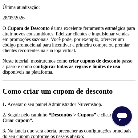
Última atualização:
28/05/2026
O
Cupom de Desconto
é uma excelente ferramenta estratégica para
atrair novos consumidores, fidelizar clientes e impulsionar vendas
em promoções sazonais. Você pode, por exemplo, oferecer um
código promocional para incentivar a primeira compra ou premiar
clientes recorrentes na sua loja virtual.
Neste tutorial, mostraremos como
criar cupons de desconto
passo
a passo e como
configurar todas as regras e limites de uso
disponíveis na plataforma.
Como criar um cupom de desconto
1.
Acessar o seu painel Administrador Nuvemshop.
2.
Seguir pelo caminho
“Descontos > Cupons”
e clicar em
“+
Criar cupom”
.
3.
Na janela que será aberta, preencher as configurações principais
do seu cupom conforme os passos abaixo: