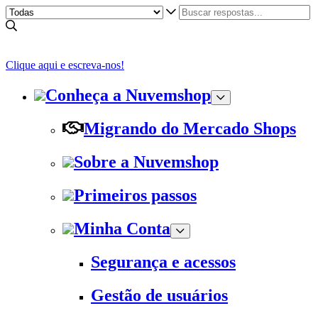
Clique aqui e escreva-nos!
Conheça a Nuvemshop
Migrando do Mercado Shops
Sobre a Nuvemshop
Primeiros passos
Minha Conta
Segurança e acessos
Gestão de usuários