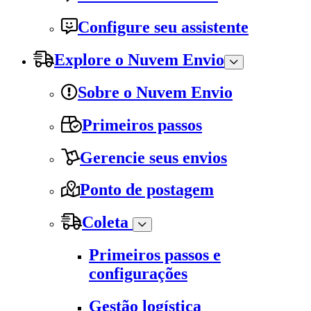
Configure seu assistente
Explore o Nuvem Envio
Sobre o Nuvem Envio
Primeiros passos
Gerencie seus envios
Ponto de postagem
Coleta
Primeiros passos e
configurações
Gestão logística