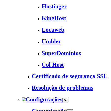
Hostinger
KingHost
Locaweb
Umbler
SuperDomínios
Uol Host
Certificado de segurança SSL
Resolução de problemas
Configurações