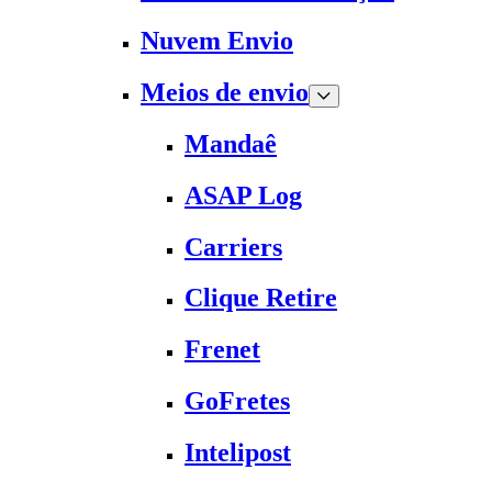
Nuvem Envio
Meios de envio
Mandaê
ASAP Log
Carriers
Clique Retire
Frenet
GoFretes
Intelipost