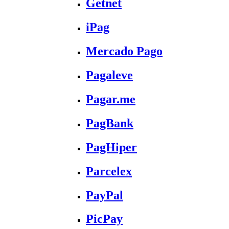
Getnet
iPag
Mercado Pago
Pagaleve
Pagar.me
PagBank
PagHiper
Parcelex
PayPal
PicPay