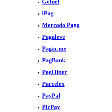
Getnet
iPag
Mercado Pago
Pagaleve
Pagar.me
PagBank
PagHiper
Parcelex
PayPal
PicPay