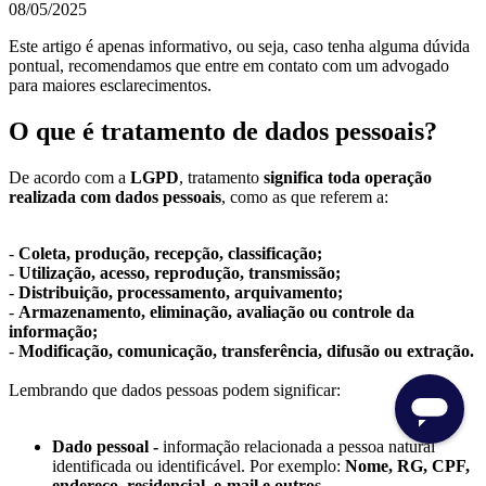
08/05/2025
Este artigo é apenas informativo, ou seja, caso tenha alguma dúvida
pontual, recomendamos que entre em contato com um advogado
para maiores esclarecimentos.
O que é tratamento de dados pessoais?
De acordo com a
LGPD
, tratamento
significa toda operação
realizada com dados pessoais
, como as que referem a:
-
Coleta, produção, recepção, classificação;
-
Utilização, acesso, reprodução, transmissão;
-
Distribuição, processamento, arquivamento;
-
Armazenamento, eliminação, avaliação ou controle da
informação;
-
Modificação, comunicação, transferência, difusão ou extração.
Lembrando que dados pessoas podem significar:
Dado pessoal -
informação relacionada a pessoa natural
identificada ou identificável. Por exemplo:
Nome, RG, CPF,
endereço, residencial, e-mail e outros
.