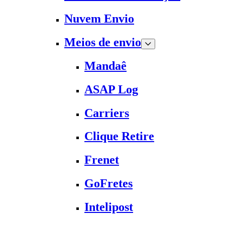
Nuvem Envio
Meios de envio
Mandaê
ASAP Log
Carriers
Clique Retire
Frenet
GoFretes
Intelipost