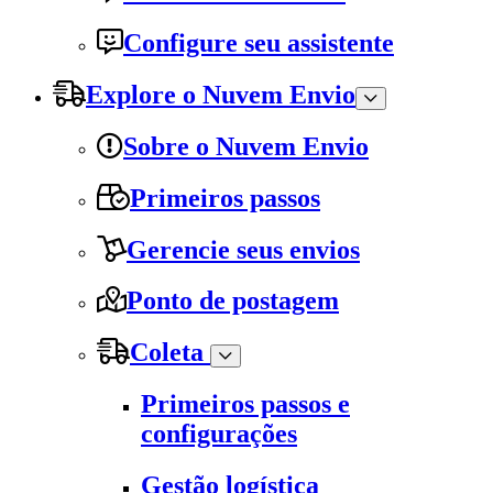
Configure seu assistente
Explore o Nuvem Envio
Sobre o Nuvem Envio
Primeiros passos
Gerencie seus envios
Ponto de postagem
Coleta
Primeiros passos e
configurações
Gestão logística