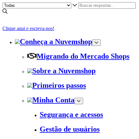
Clique aqui e escreva-nos!
Conheça a Nuvemshop
Migrando do Mercado Shops
Sobre a Nuvemshop
Primeiros passos
Minha Conta
Segurança e acessos
Gestão de usuários