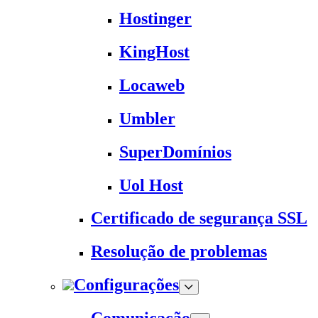
Hostinger
KingHost
Locaweb
Umbler
SuperDomínios
Uol Host
Certificado de segurança SSL
Resolução de problemas
Configurações