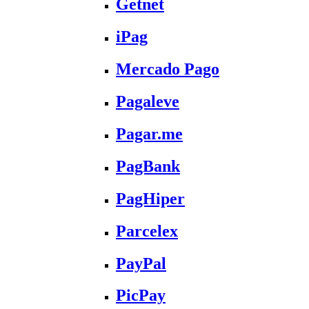
Getnet
iPag
Mercado Pago
Pagaleve
Pagar.me
PagBank
PagHiper
Parcelex
PayPal
PicPay