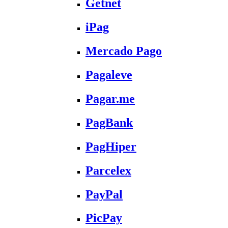
Getnet
iPag
Mercado Pago
Pagaleve
Pagar.me
PagBank
PagHiper
Parcelex
PayPal
PicPay