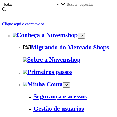
Clique aqui e escreva-nos!
Conheça a Nuvemshop
Migrando do Mercado Shops
Sobre a Nuvemshop
Primeiros passos
Minha Conta
Segurança e acessos
Gestão de usuários