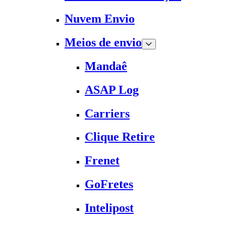
Nuvem Envio
Meios de envio
Mandaê
ASAP Log
Carriers
Clique Retire
Frenet
GoFretes
Intelipost