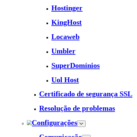
Hostinger
KingHost
Locaweb
Umbler
SuperDomínios
Uol Host
Certificado de segurança SSL
Resolução de problemas
Configurações