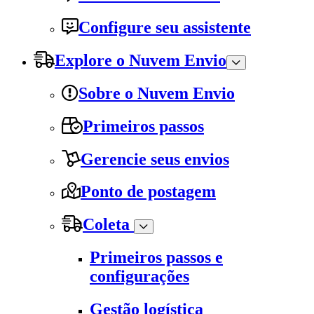
Configure seu assistente
Explore o Nuvem Envio
Sobre o Nuvem Envio
Primeiros passos
Gerencie seus envios
Ponto de postagem
Coleta
Primeiros passos e
configurações
Gestão logística