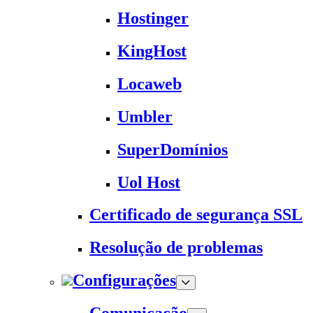
Hostinger
KingHost
Locaweb
Umbler
SuperDomínios
Uol Host
Certificado de segurança SSL
Resolução de problemas
Configurações