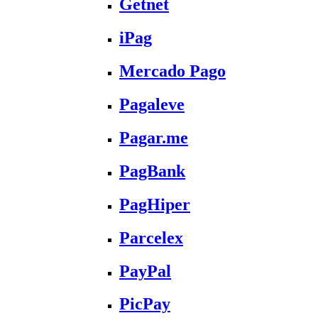
Getnet
iPag
Mercado Pago
Pagaleve
Pagar.me
PagBank
PagHiper
Parcelex
PayPal
PicPay