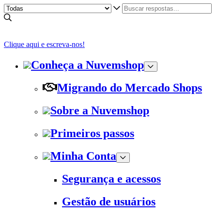
Clique aqui e escreva-nos!
Conheça a Nuvemshop
Migrando do Mercado Shops
Sobre a Nuvemshop
Primeiros passos
Minha Conta
Segurança e acessos
Gestão de usuários