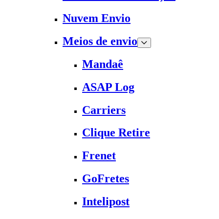
Nuvem Envio
Meios de envio
Mandaê
ASAP Log
Carriers
Clique Retire
Frenet
GoFretes
Intelipost