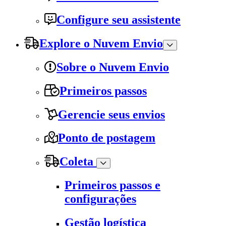
Configure seu assistente
Explore o Nuvem Envio
Sobre o Nuvem Envio
Primeiros passos
Gerencie seus envios
Ponto de postagem
Coleta
Primeiros passos e
configurações
Gestão logística